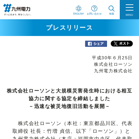
ENGLISH
お問い合わせ
検索
MENU
プレスリリース
平成30年６月25日
株式会社ローソン
九州電力株式会社
株式会社ローソンと大規模災害発生時における相互
協力に関する協定を締結しました
－迅速な被災地復旧活動を展開－
株式会社ローソン（本社：東京都品川区、代表
取締役 社長：竹増 貞信、以下「ローソン」）と
九州電力株式会社（本店：福岡市中央区、代表取