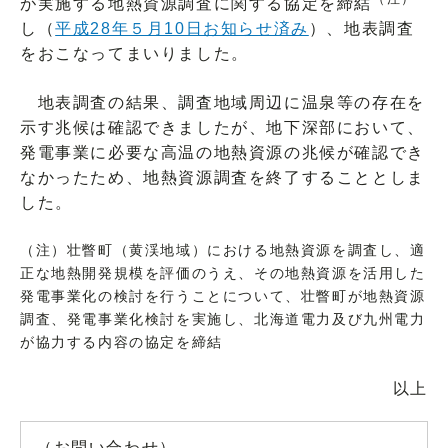
が実施する地熱資源調査に関する協定を締結
し（
平成28年５月10日お知らせ済み
）、地表調査
をおこなってまいりました。
地表調査の結果、調査地域周辺に温泉等の存在を
示す兆候は確認できましたが、地下深部において、
発電事業に必要な高温の地熱資源の兆候が確認でき
なかったため、地熱資源調査を終了することとしま
した。
（注）壮瞥町（黄渓地域）における地熱資源を調査し、適
正な地熱開発規模を評価のうえ、その地熱資源を活用した
発電事業化の検討を行うことについて、壮瞥町が地熱資源
調査、発電事業化検討を実施し、北海道電力及び九州電力
が協力する内容の協定を締結
以上
（お問い合わせ）