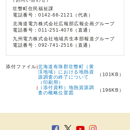
壮瞥町住民福祉課
電話番号：0142-66-2121（代表）
北海道電力株式会社広報部広報企画グループ
電話番号：011-251-4076（直通）
九州電力株式会社地域共生本部報道グループ
電話番号：092-741-2516（直通）
添付ファイル
北海道有珠郡壮瞥町（黄
渓地域）における地熱資
（101KB）
源調査の終了について
（印刷用）
（添付資料）地熱資源調
（196KB）
査の概略位置図