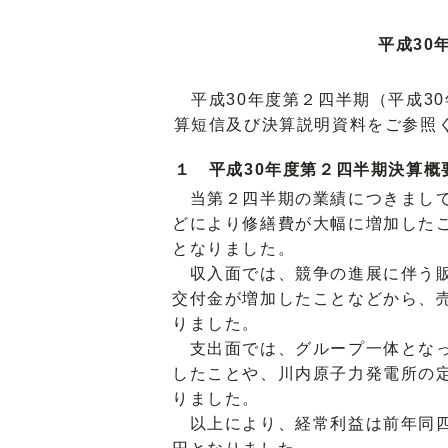
平成30
平成30年度第２四半期（平成30
算短信及び決算説明資料をご参照
１ 平成30年度第２四半期決算概
当第２四半期の業績につきまして
どにより修繕費が大幅に増加した
となりました。
収入面では、競争の進展に伴う販
交付金が増加したことなどから、売上
りました。
支出面では、グループ一体となっ
したことや、川内原子力発電所の定
りました。
以上により、経常利益は前年同四半期