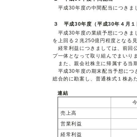
平成30年度の中間配当につきま
３ 平成30年度（平成30年４月
平成30年度の業績予想につきま
を上回る２兆250億円程度となる
経常利益につきましては、前回公
プ一体となって取り組んでまいり
また、親会社株主に帰属する当期
平成30年度の期末配当予想につ
総合的に勘案し、普通株式１株あた
連結
売上高
営業利益
経常利益