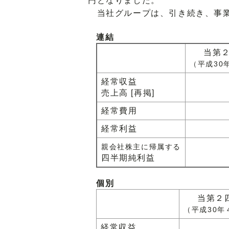
円となりました。
当社グループは、引き続き、事業
連結
当第
（平成30
経常収益
売上高 [再掲]
経常費用
経常利益
親会社株主に帰属する
四半期純利益
個別
当第２
（平成30年
経常収益