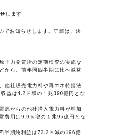
らせします
たのでお知らせします。詳細は、決
原子力発電所の定期検査の実施な
どから、前年同四半期に比べ減益
、他社販売電力料や再エネ特措法
益は4.2％増の１兆390億円とな
電源からの他社購入電力料が増加
費用は9.9％増の１兆95億円とな
半期純利益は72.2％減の196億