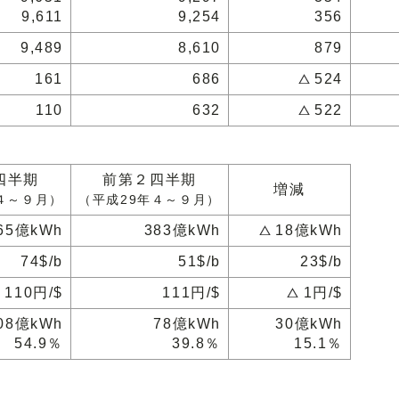
9,611
9,254
356
9,489
8,610
879
161
686
524
110
632
522
四半期
前第２四半期
増減
４～９月）
（平成29年４～９月）
65億kWh
383億kWh
18億kWh
74$/b
51$/b
23$/b
110円/$
111円/$
1円/$
08億kWh
78億kWh
30億kWh
54.9％
39.8％
15.1％