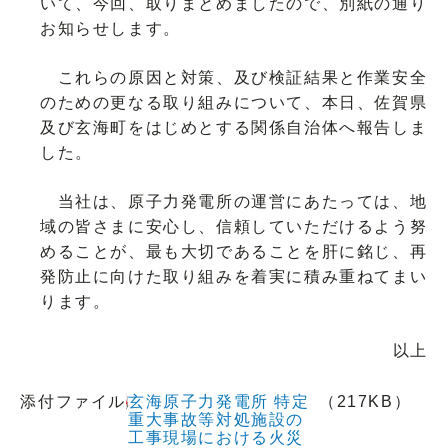
いて、今回、取りまとめましたので、別紙の通り
お知らせします。
これらの原因と対策、及び検証結果と作業安全
のための更なる取り組みについて、本日、佐賀県
及び玄海町をはじめとする関係自治体へ報告しま
した。
当社は、原子力発電所の運営にあたっては、地
域の皆さまに安心し、信頼していただけるよう努
めることが、最も大切であることを肝に銘じ、再
発防止に向けた取り組みを着実に積み重ねてまい
ります。
以上
添付ファイル
玄海原子力発電所 特定
（217KB）
重大事故等対処施設の
工事現場における火災