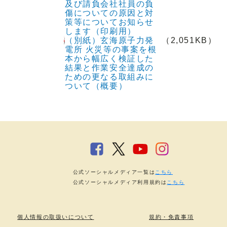
及び請負会社社員の負
傷についての原因と対
策等についてお知らせ
します（印刷用）
（別紙）玄海原子力発
（2,051KB）
電所 火災等の事案を根
本から幅広く検証した
結果と作業安全達成の
ための更なる取組みに
ついて（概要）
公式ソーシャルメディア一覧は
こちら
公式ソーシャルメディア利用規約は
こちら
個人情報の取扱いについて
規約・免責事項