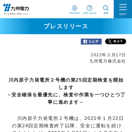
ENGLISH
お問い合わせ
検索
MENU
プレスリリース
2022年２月17日
九州電力株式会社
川内原子力発電所２号機の第25回定期検査を開始
します
－安全確保を最優先に、検査や作業を一つひとつ丁
寧に進めます－
川内原子力発電所２号機は、2021年１月22日
の第24回定期検査終了以降、安全に運転を続け