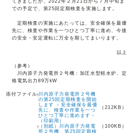
てきましたが、2022年２月21日から７月中旬ま
での予定で、第25回定期検査を実施します。
定期検査の実施にあたっては、安全確保を最優
先に、検査や作業を一つひとつ丁寧に進め、今後
の安全・安定運転に万全を期してまいります。
以上
（参考）
川内原子力発電所２号機：加圧水型軽水炉、定
格電気出力89万kW
添付ファイル
川内原子力発電所２号機
の第25回定期検査を開始
します －安全確保を最優
（212KB）
先に、検査や作業を一つ
ひとつ丁寧に進めます－
（印刷用）
（別紙）川内原子力発電
（100KB）
所２号機 第25回定期検