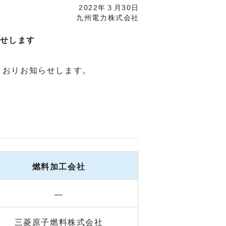
2022年３月30日
九州電力株式会社
らせします
とおりお知らせします。
燃料加工会社
―
三菱原子燃料株式会社