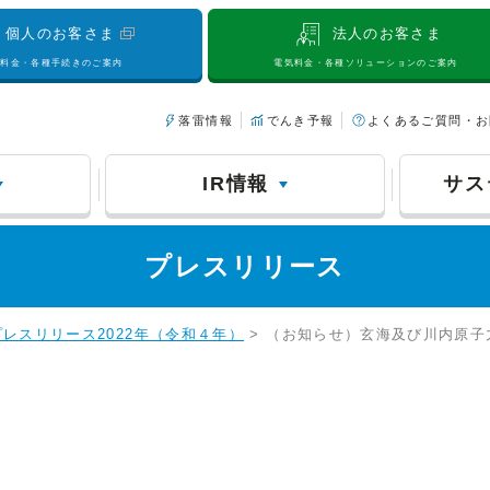
個人のお客さま
法人のお客さま
気料金・各種手続きのご案内
電気料金・各種ソリューションのご案内
落雷情報
でんき予報
よくあるご質問・お
IR情報
サス
プレスリリース
プレスリリース2022年（令和４年）
> （お知らせ）玄海及び川内原子