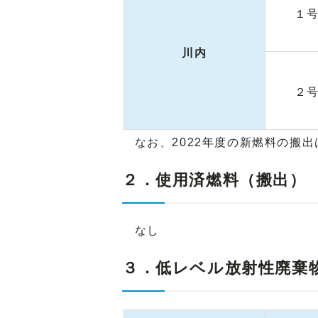
１
川内
２
なお、2022年度の新燃料の搬出
２．使用済燃料（搬出）
なし
３．低レベル放射性廃棄