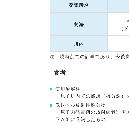
発電所名
玄海
（ド
川内
注）現時点での計画であり、今後
参考
使用済燃料
原子炉内での燃焼（核分裂）を
低レベル放射性廃棄物
原子力発電所の放射線管理区域
ラム缶に収納したもの