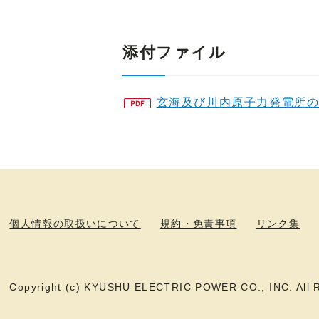
添付ファイル
玄海及び川内原子力発電所の
個人情報の取扱いについて
規約・免責事項
リンク集
Copyright (c) KYUSHU ELECTRIC POWER CO., INC. All R