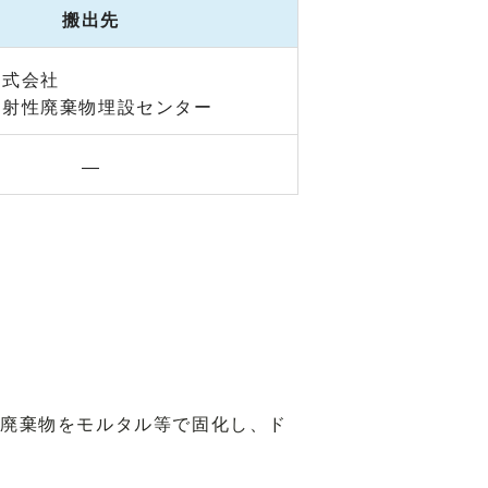
搬出先
株式会社
放射性廃棄物埋設センター
―
廃棄物をモルタル等で固化し、ド