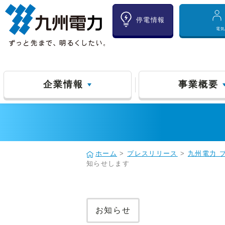
停電情報
電
企業情報
事業概要
ホーム
>
プレスリリース
>
九州電力 
知らせします
お知らせ