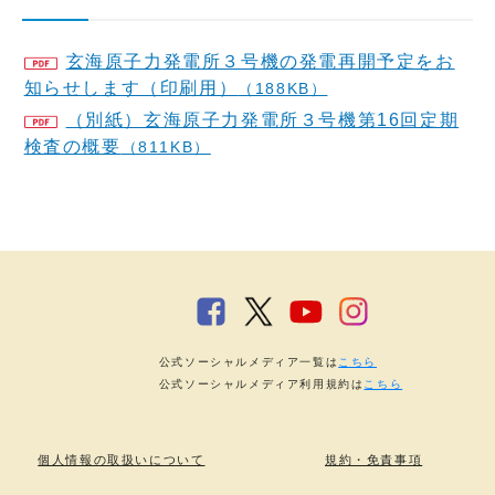
玄海原子力発電所３号機の発電再開予定をお
知らせします（印刷用）
（188KB）
（別紙）玄海原子力発電所３号機第16回定期
検査の概要
（811KB）
公式ソーシャルメディア一覧は
こちら
公式ソーシャルメディア利用規約は
こちら
個人情報の取扱いについて
規約・免責事項