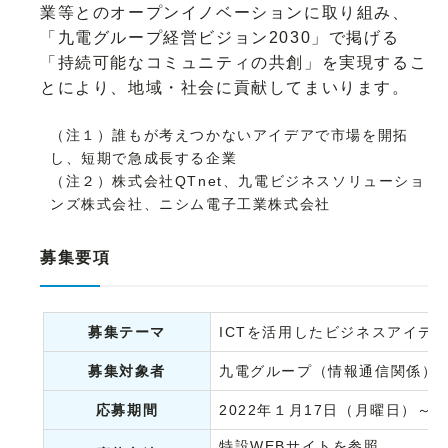
業等とのオープンイノベーションに取り組み、
「九電グループ経営ビジョン2030」で掲げる
「持続可能なコミュニティの共創」を実現するこ
とにより、地域・社会に貢献してまいります。
（注１）誰もが考えつかないアイデアで市場を開拓
し、短期で急成長する企業
（注２）株式会社QTnet、九電ビジネスソリューショ
ンズ株式会社、ニシム電子工業株式会社
募集要項
募集テーマ
ICTを活用したビジネスアイデ
募集対象者
九電グループ（情報通信関係）
応募期間
2022年１月17日（月曜日）～
特設WEBサイトを参照