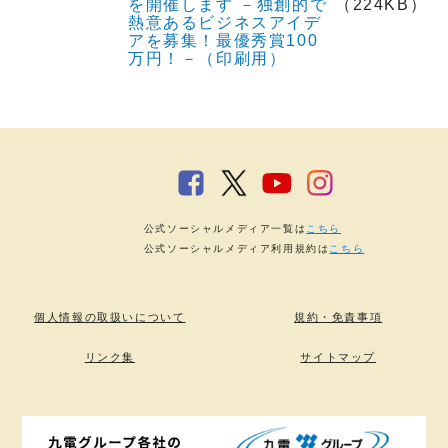
を開催します －独創的で
（224KB）
熱意あるビジネスアイデ
アを募集！最優秀賞100
万円！－（印刷用）
公式ソーシャルメディア一覧は
こちら
公式ソーシャルメディア利用規約は
こちら
個人情報の取扱いについて
規約・免責事項
リンク集
サイトマップ