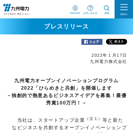
ENGLISH
お問い合わせ
検索
MENU
プレスリリース
2022年１月17日
九州電力株式会社
九州電力オープンイノベーションプログラム
2022「ひらめきと共創」を開催します
－独創的で熱意あるビジネスアイデアを募集！最優
秀賞100万円！－
（注１）
当社は、スタートアップ企業
等と新た
なビジネスを共創するオープンイノベーションプ