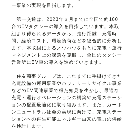
ー事業の実現を目指します。
第一交通は、2023年３月までに全国で約100
台のEVタクシーの導入を目指しています。本取
組より得られるデータから、走行距離、充電時
間、経済コスト、環境負荷などを総合的に分析し
ます。本取組によるノウハウをもとに充電・運行
マネジメント上の課題を克服し、全国のタクシー
営業所にEV車の導入を進めていきます。
住友商事グループは、これまでに手掛けてきた
充電設備の運用事業やバッテリーリサイクル事業
などのEV関連事業で得た知見を生かし、最適な
充電・運行オペレーションの構築や充電ステーシ
ョンの配置最適化に取り組みます。また、カーボ
ンニュートラル社会の実現に向けて、充電ステー
ションへの再生可能エネルギー由来の電力の供給
を検討します。