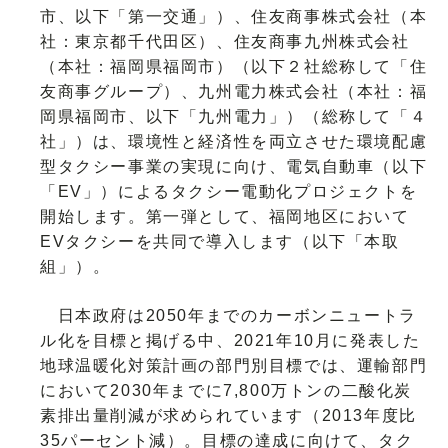
市、以下「第一交通」）、住友商事株式会社（本
社：東京都千代田区）、住友商事九州株式会社
（本社：福岡県福岡市）（以下２社総称して「住
友商事グループ）、九州電力株式会社（本社：福
岡県福岡市、以下「九州電力」）（総称して「４
社」）は、環境性と経済性を両立させた環境配慮
型タクシー事業の実現に向け、電気自動車（以下
「EV」）によるタクシー電動化プロジェクトを
開始します。第一弾として、福岡地区において
EVタクシーを共同で導入します（以下「本取
組」）。
日本政府は2050年までのカーボンニュートラ
ル化を目標と掲げる中、2021年10月に発表した
地球温暖化対策計画の部門別目標では、運輸部門
において2030年までに7,800万トンの二酸化炭
素排出量削減が求められています（2013年度比
35パーセント減）。目標の達成に向けて、タク