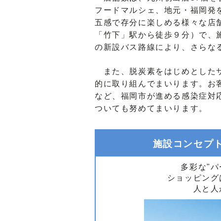
フードマルシェ、地元・福岡発
五感で存分に楽しめる様々な店
「竹下」駅から徒歩９分）で、
の新設バス路線により、さらな
また、脱炭素をはじめとしたサ
的に取り組んでまいります。お
など、福岡市が進める感染症対
ついても努めてまいります。
施設コンセプ
多彩な"
ショッピング
人と人