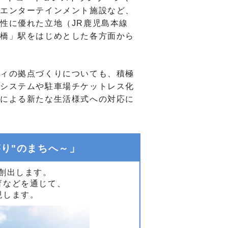
エンターテインメント施設など、
性に優れた立地（JR鹿児島本線
橋」駅をはじめとした各方面から
ィの拠点づくりについても、積極
システムや駐車場チケットレス化
による新たな生活様式への対応に
」
がり"のまちへ～
創出します。
育などを通じて、
現します。