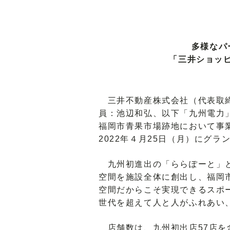
多様なパ
「三井ショッピ
三井不動産株式会社（代表取締
員：池辺和弘、以下「九州電力
福岡市青果市場跡地において事
2022年４月25日（月）にグ
九州初進出の「ららぽーと」と
空間を施設全体に創出し、福岡
空間だからこそ実現できるスポ
世代を超えて人と人がふれあい
店舗数は、九州初出店57店を含