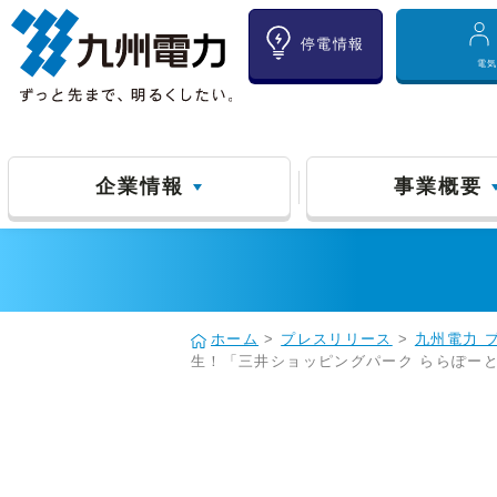
停電情報
電
企業情報
事業概要
ホーム
>
プレスリリース
>
九州電力 
生！「三井ショッピングパーク ららぽーと福