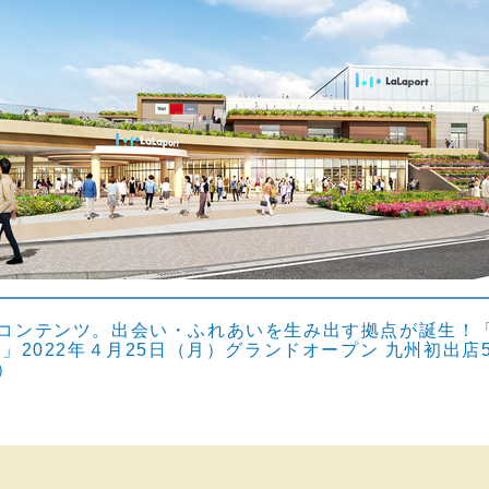
コンテンツ。出会い・ふれあいを生み出す拠点が誕生！
」2022年４月25日（月）グランドオープン 九州初出店5
）