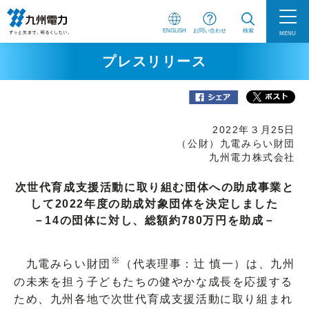
ENGLISH
お問い合わせ
検索
MENU
プレスリリース
2022年３月25日
（公財）九電みらい財団
九州電力株式会社
次世代育成支援活動に取り組む団体への助成事業と
して2022年度の助成対象団体を決定しました
－14の団体に対し、総額約780万円を助成－
※
九電みらい財団
（代表理事：辻 慎一）は、九州
の未来を担う子どもたちの健やかな成長を応援する
ため、九州各地で次世代育成支援活動に取り組まれ