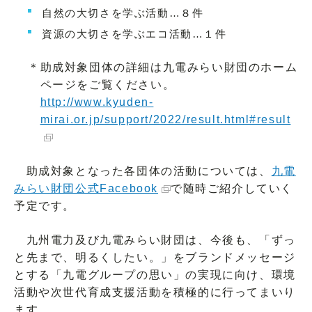
自然の大切さを学ぶ活動…８件
資源の大切さを学ぶエコ活動…１件
＊助成対象団体の詳細は九電みらい財団のホーム
ページをご覧ください。
http://www.kyuden-
mirai.or.jp/support/2022/result.html#result
助成対象となった各団体の活動については、
九電
みらい財団公式Facebook
で随時ご紹介していく
予定です。
九州電力及び九電みらい財団は、今後も、「ずっ
と先まで、明るくしたい。」をブランドメッセージ
とする「九電グループの思い」の実現に向け、環境
活動や次世代育成支援活動を積極的に行ってまいり
ます。