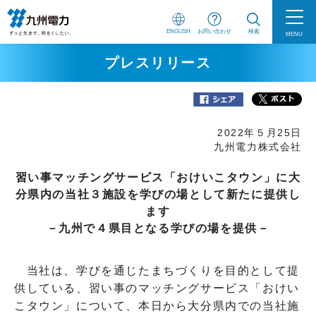
ENGLISH
お問い合わせ
検索
MENU
プレスリリース
2022年５月25日
九州電力株式会社
習い事マッチングサービス「おけいこタウン」に大
分県内の当社３施設を学びの場として新たに提供し
ます
－九州で４県目となる学びの場を提供－
当社は、学びを通じたまちづくりを目的として提
供している、習い事のマッチングサービス「おけい
こタウン」について、本日から大分県内での当社施