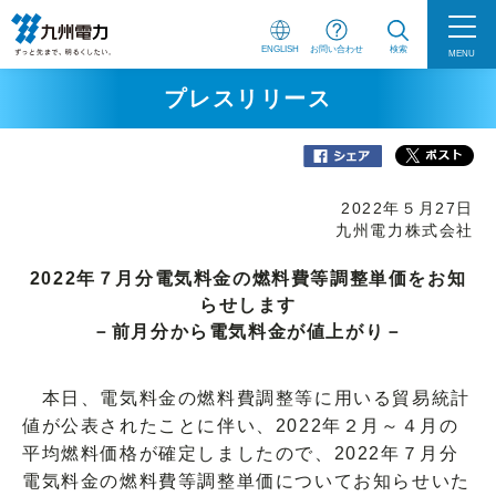
ENGLISH
お問い合わせ
検索
MENU
プレスリリース
2022年５月27日
九州電力株式会社
2022年７月分電気料金の燃料費等調整単価をお知
らせします
－前月分から電気料金が値上がり－
本日、電気料金の燃料費調整等に用いる貿易統計
値が公表されたことに伴い、2022年２月～４月の
平均燃料価格が確定しましたので、2022年７月分
電気料金の燃料費等調整単価についてお知らせいた