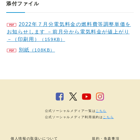
添付ファイル
2022年７月分電気料金の燃料費等調整単価を
お知らせします －前月分から電気料金が値上がり
－（印刷用）
（159KB）
別紙
（108KB）
公式ソーシャルメディア一覧は
こちら
公式ソーシャルメディア利用規約は
こちら
個人情報の取扱いについて
規約・免責事項