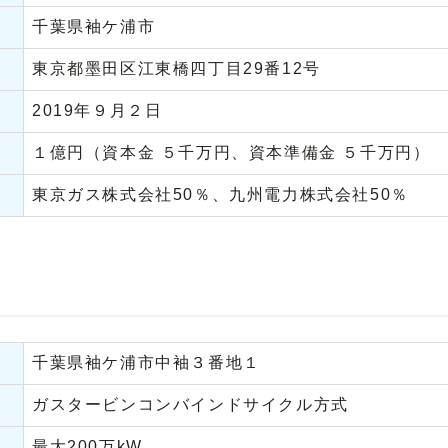
千葉県袖ケ浦市
東京都墨田区江東橋四丁目29番12号
2019年９月２日
１億円（資本金 ５千万円、資本準備金 ５千万円）
東京ガス株式会社50％、九州電力株式会社50％
千葉県袖ケ浦市中袖３番地１
ガスタービンコンバインドサイクル方式
最大200万kW