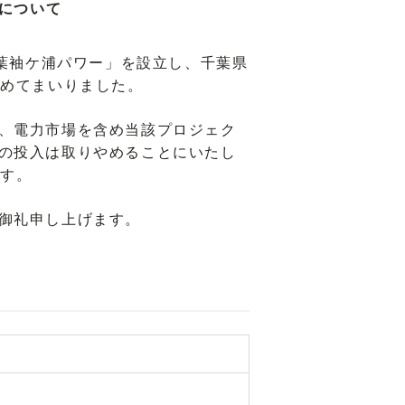
について
葉袖ケ浦パワー」を設立し、千葉県
進めてまいりました。
、電力市場を含め当該プロジェク
の投入は取りやめることにいたし
ます。
御礼申し上げます。