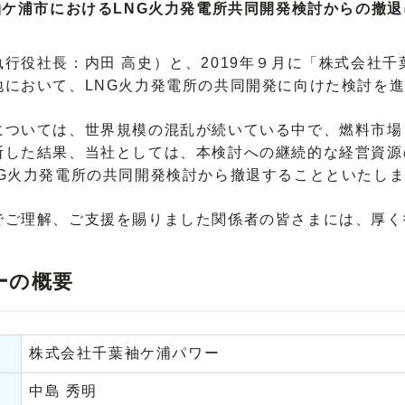
袖ケ浦市におけるLNG火力発電所共同開発検討からの撤退
役社長：内田 高史）と、2019年９月に「株式会社千
地において、LNG火力発電所の共同開発に向けた検討を
ついては、世界規模の混乱が続いている中で、燃料市場
断した結果、当社としては、本検討への継続的な経営資源
NG火力発電所の共同開発検討から撤退することといたし
ご理解、ご支援を賜りました関係者の皆さまには、厚く
ーの概要
株式会社千葉袖ケ浦パワー
中島 秀明