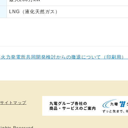
LNG（液化天然ガス）
G火力発電所共同開発検討からの撤退について（印刷用）
サイトマップ
ights Reserved.