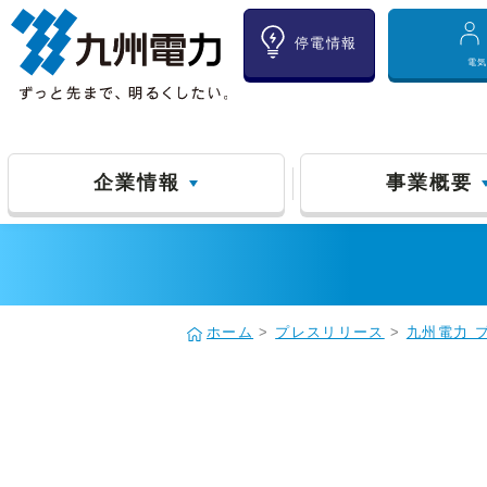
停電情報
電
企業情報
事業概要
ホーム
>
プレスリリース
>
九州電力 