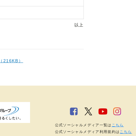
以上
（216KB）
公式ソーシャルメディア一覧は
こちら
公式ソーシャルメディア利用規約は
こちら