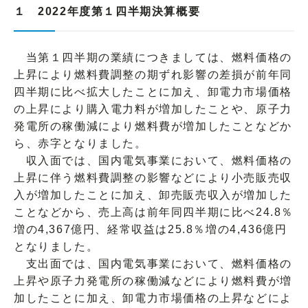
１ 2022年度第１四半期決算概要
当第１四半期の業績につきましては、燃料価格の
上昇により燃料費調整の期ずれ影響の差損が前年同
四半期に比べ拡大したことに加え、卸電力市場価格
の上昇により購入電力料が増加したことや、原子力
発電所の稼働減により燃料費が増加したことなどか
ら、赤字となりました。
収入面では、国内電気事業において、燃料価格の
上昇に伴う燃料費調整の影響などにより小売販売収
入が増加したことに加え、卸売販売収入が増加した
ことなどから、売上高は前年同四半期に比べ24.8％
増の4,367億円、経常収益は25.8％増の4,436億円
となりました。
支出面では、国内電気事業において、燃料価格の
上昇や原子力発電所の稼働減などにより燃料費が増
加したことに加え、卸電力市場価格の上昇などによ