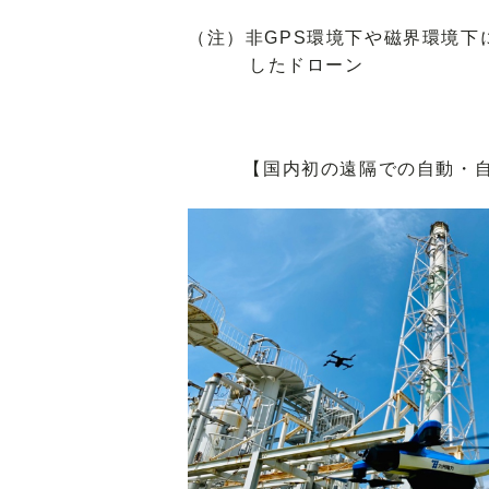
（注）非GPS環境下や磁界環境下
したドローン
【国内初の遠隔での自動・