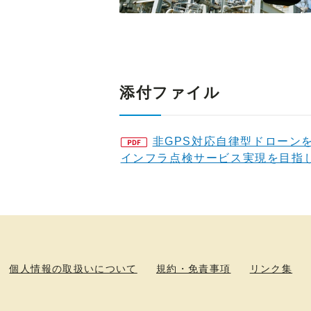
添付ファイル
非GPS対応自律型ドローン
インフラ点検サービス実現を目指
個人情報の取扱いについて
規約・免責事項
リンク集