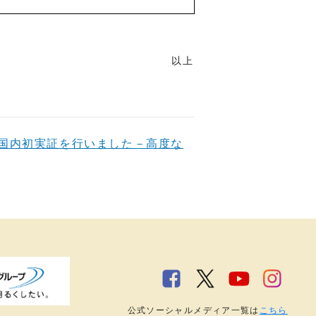
以上
国内初実証を行いました－高度な
公式ソーシャルメディア一覧は
こちら