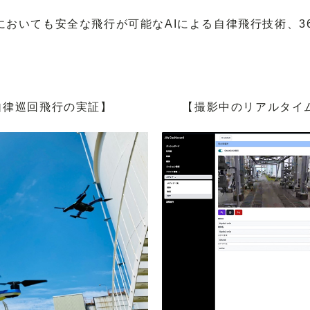
においても安全な飛行が可能なAIによる自律飛行技術、3
自律巡回飛行の実証】
【撮影中のリアルタイ