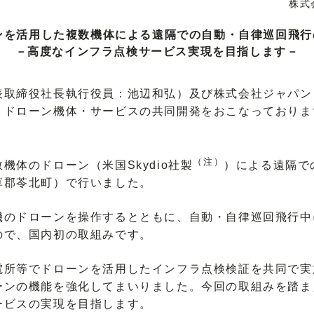
株式
ンを活用した複数機体による遠隔での自動・自律巡回飛
－高度なインフラ点検サービス実現を目指します－
取締役社長執行役員：池辺和弘）及び株式会社ジャパン
、ドローン機体・サービスの共同開発をおこなっておりま
（注）
体のドローン（米国Skydio社製
）による遠隔で
草郡苓北町）で行いました。
のドローンを操作するとともに、自動・自律巡回飛行中
ので、国内初の取組みです。
所等でドローンを活用したインフラ点検検証を共同で実
ーンの機能を強化してまいりました。今回の取組みを踏ま
ービスの実現を目指します。