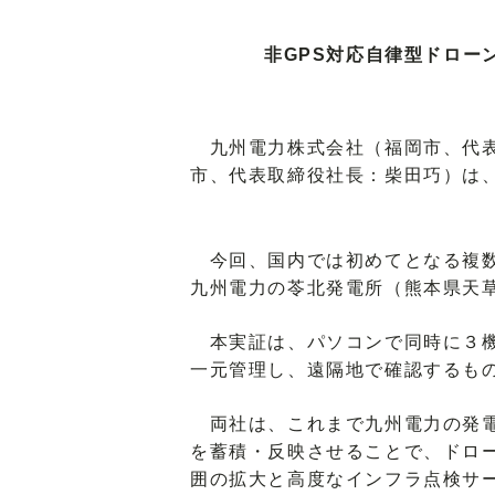
非GPS対応自律型ドロー
九州電力株式会社（福岡市、代表
市、代表取締役社長：柴田巧）は
今回、国内では初めてとなる複数機
九州電力の苓北発電所（熊本県天
本実証は、パソコンで同時に３機
一元管理し、遠隔地で確認するも
両社は、これまで九州電力の発電
を蓄積・反映させることで、ドロ
囲の拡大と高度なインフラ点検サ