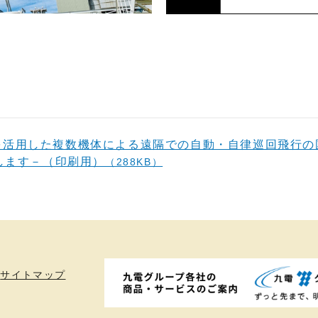
を活用した複数機体による遠隔での自動・自律巡回飛行の
します－（印刷用）
（288KB）
サイトマップ