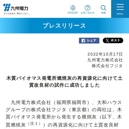
ENGLISH
お問い合わせ
検索
MENU
プレスリリース
2022年10月17日
九州電力株式会社
株式会社フジタ
木質バイオマス発電所燃焼灰の再資源化に向けて土
質改良材の試作に成功しました
九州電力株式会社（福岡県福岡市）、大和ハウス
グループの株式会社フジタ（東京都）の両社は、木
質バイオマス発電所から発生する燃焼灰（以下、木
（注１）
質燃焼灰
）の再資源化に向けて土質改良材