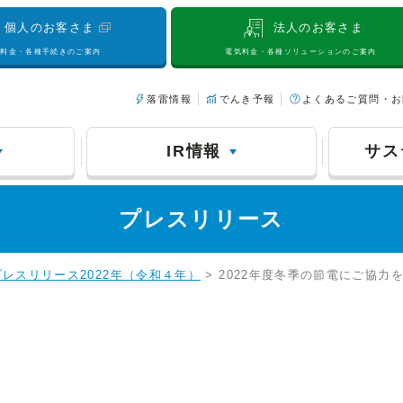
個人のお客さま
法人のお客さま
気料金・各種手続きのご案内
電気料金・各種ソリューションのご案内
落雷情報
でんき予報
よくあるご質問・お
IR情報
サス
プレスリリース
プレスリリース2022年（令和４年）
> 2022年度冬季の節電にご協