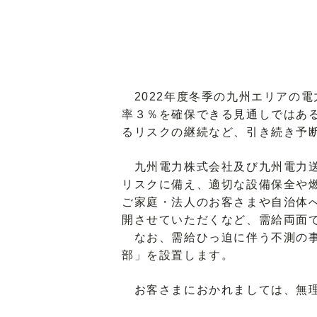
2022年度冬季の九州エリアの電
率３％を確保できる見通しではあ
るリスクの継続など、引き続き予
九州電力株式会社及び九州電力送
リスクに備え、適切な設備保全や
ご家庭・法人のお客さまや自治体
開させていただくなど、需給両面
なお、需給ひっ迫に伴う不測の事
部」を設置します。
お客さまにおかれましては、無理