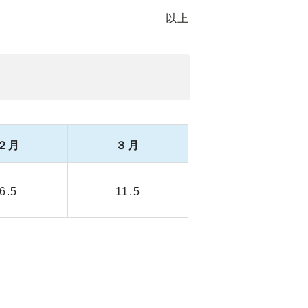
以上
２月
３月
6.5
11.5