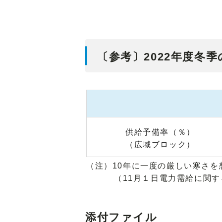
〔参考〕2022年度冬
供給予備率（％）
（広域ブロック）
（注）10年に一度の厳しい寒さを
（11月１日電力需給に関
添付ファイル