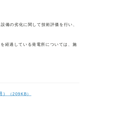
に設備の劣化に関して技術評価を行い、
0年を経過している発電所については、施
用）
（209KB）