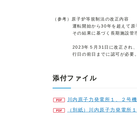
（参考）原子炉等規制法の改正内容
運転開始から30年を超えて
その結果に基づく長期施設管
2023年５月31日に改正さ
行日の前日までに認可が必要
添付ファイル
川内原子力発電所１、２号
（別紙）川内原子力発電所１