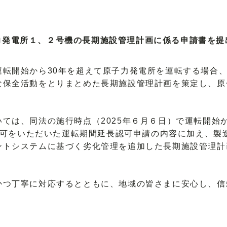
力発電所１、２号機の長期施設管理計画に係る申請書を提
転開始から30年を超えて原子力発電所を運転する場合
な保全活動をとりまとめた長期施設管理計画を策定し、原
は、同法の施行時点（2025年６月６日）で運転開始か
ら認可をいただいた運転期間延長認可申請の内容に加え、
ントシステムに基づく劣化管理を追加した長期施設管理計
つ丁寧に対応するとともに、地域の皆さまに安心し、信