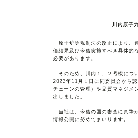
川内原子
原子炉等規制法の改正により、運
価結果及び今後実施すべき具体的
必要があります。
そのため、川内１、２号機について
2023年11月１日に同委員会か
チェーンの管理）や品質マネジメ
出しました。
当社は、今後の国の審査に真摯か
情報公開に努めてまいります。