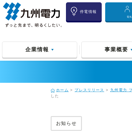
停電情報
電
企業情報
事業概要
ホーム
>
プレスリリース
>
九州電力 
した
お知らせ