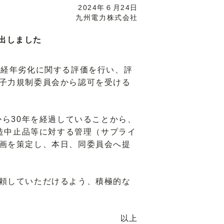
2024年６月24日
九州電力株式会社
出しました
、経年劣化に関する評価を行い、評
子力規制委員会から認可を受ける
ら30年を経過していることから、
製造中止品等に対する管理（サプライ
画を策定し、本日、同委員会へ提
頼していただけるよう、積極的な
以上