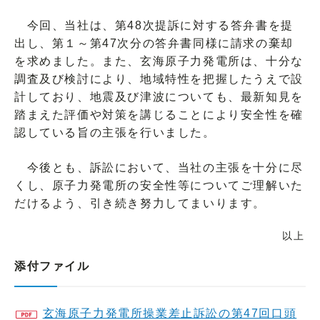
今回、当社は、第48次提訴に対する答弁書を提
出し、第１～第47次分の答弁書同様に請求の棄却
を求めました。また、玄海原子力発電所は、十分な
調査及び検討により、地域特性を把握したうえで設
計しており、地震及び津波についても、最新知見を
踏まえた評価や対策を講じることにより安全性を確
認している旨の主張を行いました。
今後とも、訴訟において、当社の主張を十分に尽
くし、原子力発電所の安全性等についてご理解いた
だけるよう、引き続き努力してまいります。
以上
添付ファイル
玄海原子力発電所操業差止訴訟の第47回口頭