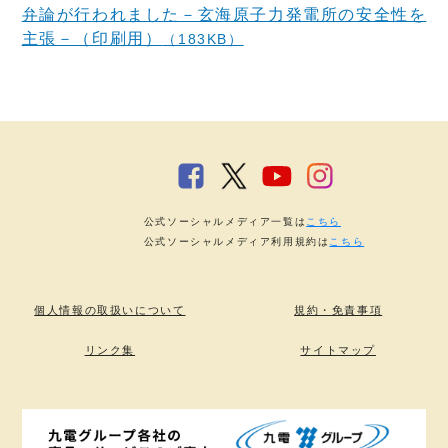
弁論が行われました－玄海原子力発電所の安全性を
主張－（印刷用）
（183KB）
公式ソーシャルメディア一覧は
こちら
公式ソーシャルメディア利用規約は
こちら
個人情報の取扱いについて
規約・免責事項
リンク集
サイトマップ