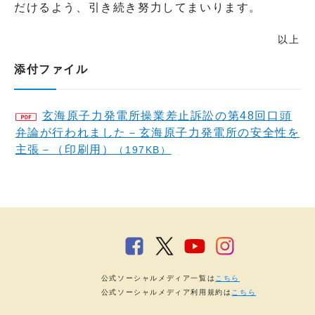
だけるよう、引き続き努力してまいります。
以上
添付ファイル
玄海原子力発電所操業差止訴訟の第48回口頭
弁論が行われました－玄海原子力発電所の安全性を
主張－（印刷用）
（197KB）
公式ソーシャルメディア一覧は
こちら
公式ソーシャルメディア利用規約は
こちら