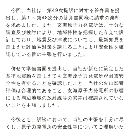
今回、当社は、第49次提訴に対する答弁書を提
出し、第１～第48次分の答弁書同様に請求の棄却
を求めました。また、玄海原子力発電所は、十分な
調査及び検討により、地域特性を把握したうえで設
計しており、地震及び津波についても、最新知見を
踏まえた評価や対策を講じることにより安全性を確
認している旨の主張を行いました。
併せて準備書面を提出し、当社が新たに策定した
基準地震動を踏まえても玄海原子力発電所が耐震安
全性を有することを確認したこと、当社の火山影響
評価は合理的であること、玄海原子力発電所の影響
による周辺地域の放射線等の異常は確認されていな
いことを主張しました。
今後とも、訴訟において、当社の主張を十分に尽
くし、原子力発電所の安全性等についてご理解いた