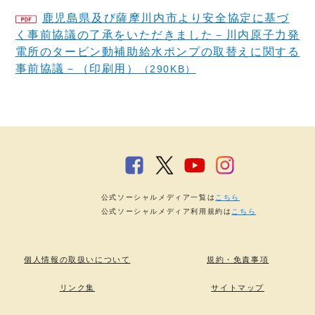
鹿児島県及び薩摩川内市より安全協定に基づ
く事前協議の了承をいただきました－川内原子力発
電所のタービン動補助給水ポンプの取替えに関する
事前協議－（印刷用）
（290KB）
公式ソーシャルメディア一覧は
こちら
公式ソーシャルメディア利用規約は
こちら
個人情報の取扱いについて
規約・免責事項
リンク集
サイトマップ