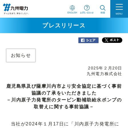
ENGLISH
お問い合わせ
検索
MENU
プレスリリース
お知らせ
2025年２月20日
九州電力株式会社
鹿児島県及び薩摩川内市より安全協定に基づく事前
協議の了承をいただきました
－川内原子力発電所のタービン動補助給水ポンプの
取替えに関する事前協議－
当社が2024年１月17日に「川内原子力発電所に