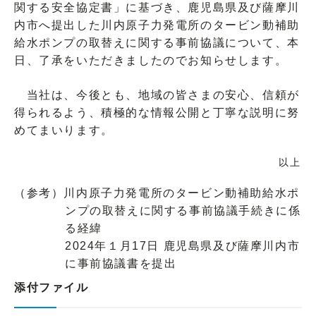
関する安全協定書」に基づき、鹿児島県及び薩摩川
内市へ提出した川内原子力発電所のタービン動補助
給水ポンプの取替えに関する事前協議について、本
日、了承をいただきましたのでお知らせします。
当社は、今後とも、地域の皆さまの安心、信頼が
得られるよう、積極的な情報公開と丁寧な説明に努
めてまいります。
以上
（参考）川内原子力発電所のタービン動補助給水ポ
ンプの取替えに関する事前協議手続きに係
る経緯
2024年１月17日 鹿児島県及び薩摩川内市
に事前協議書を提出
添付ファイル