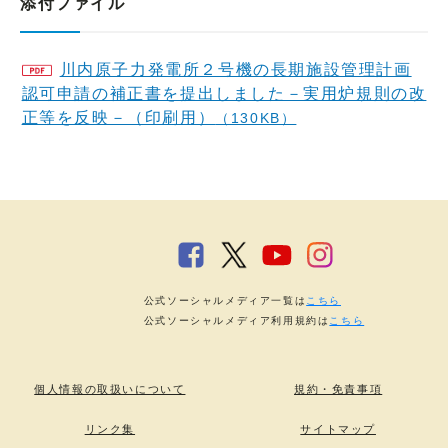
添付ファイル
川内原子力発電所２号機の長期施設管理計画
認可申請の補正書を提出しました－実用炉規則の改
正等を反映－（印刷用）
（130KB）
公式ソーシャルメディア一覧は
こちら
公式ソーシャルメディア利用規約は
こちら
個人情報の取扱いについて
規約・免責事項
リンク集
サイトマップ