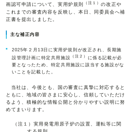
（注１）
画認可申請について、実用炉規則
の改正や
これまでの審査内容を反映し、本日、同委員会へ補
正書を提出しました。
主な補正内容
2025年２月13日に実用炉規則が改正され、長期施
（注２）
設管理計画に特定共用施設
に係る記載が必
要となったため、特定共用施設に該当する施設がな
いことを記載した。
当社は、今後とも、国の審査に真摯に対応すると
ともに、地域の皆さまに安心し、信頼していただけ
るよう、積極的な情報公開と分かりやすい説明に努
めてまいります。
（注１）実用発電用原子炉の設置、運転等に関
する規則