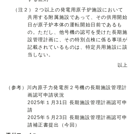
（注２）２つ以上の発電用原子炉施設において
共用する附属施設であって、その供用開始
日が原子炉本体の運転開始日前であるも
の。ただし、他号機の認可を受けた長期施
設管理計画に、その特別点検に係る事項が
記載されているものは、特定共用施設に該
当しない。
以上
（参考）川内原子力発電所２号機の長期施設管理計
画認可申請状況
2025年１月31日 長期施設管理計画認可申
請
2025年５月23日 長期施設管理計画認可申
請補正書提出（今回）