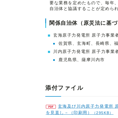
要な業務を定めたもので、毎年
自治体と協議することが定めら
関係自治体（原災法に基づ
玄海原子力発電所 原子力事業
佐賀県、玄海町、長崎県、
川内原子力発電所 原子力事業
鹿児島県、薩摩川内市
添付ファイル
玄海及び川内原子力発電所 
を見直し－（印刷用）
（295KB）