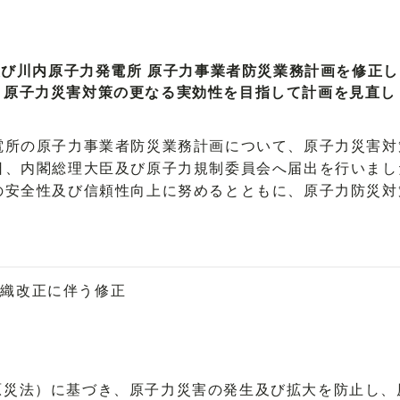
及び川内原子力発電所 原子力事業者防災業務計画を修正し
－原子力災害対策の更なる実効性を目指して計画を見直し
所の原子力事業者防災業務計画について、原子力災害対
日、内閣総理大臣及び原子力規制委員会へ届出を行いまし
安全性及び信頼性向上に努めるとともに、原子力防災対
組織改正に伴う修正
災法）に基づき、原子力災害の発生及び拡大を防止し、