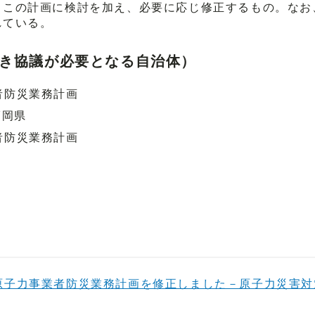
、この計画に検討を加え、必要に応じ修正するもの。なお
れている。
き協議が必要となる自治体）
者防災業務計画
福岡県
者防災業務計画
原子力事業者防災業務計画を修正しました－原子力災害