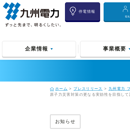
停電情報
電
企業情報
事業概要
ホーム
>
プレスリリース
>
九州電力 
原子力災害対策の更なる実効性を目指して
お知らせ