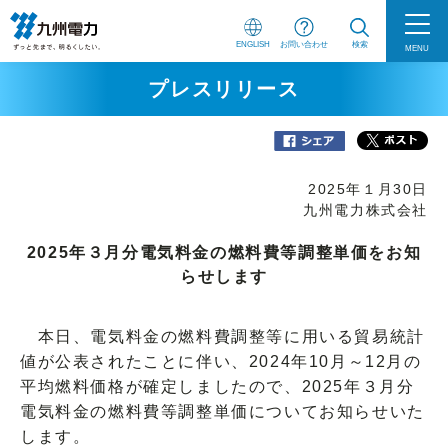
ENGLISH
お問い合わせ
検索
MENU
プレスリリース
2025年１月30日
九州電力株式会社
2025年３月分電気料金の燃料費等調整単価をお知
らせします
本日、電気料金の燃料費調整等に用いる貿易統計
値が公表されたことに伴い、2024年10月～12月の
平均燃料価格が確定しましたので、2025年３月分
電気料金の燃料費等調整単価についてお知らせいた
します。