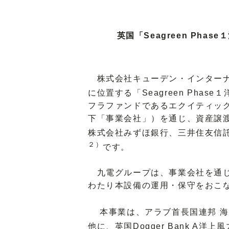
英国「Seagreen P
株式会社キューデン・インターナ
に位置する「Seagreen Pha
フラファンドであるエクイティックス社と共
下「事業会社」）を通じ、資産譲渡
株式会社みずほ銀行、三井住友信託銀行株式
２）
です。
九電グループは、事業会社を通じ
わたり本設備の運用・保守をおこ
本事業は、アラブ首長国連邦 海
他に、英国Dogger Bank 