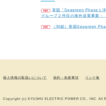
英国「Seagreen Ph
グループ２件目の海外送電事業－
（別紙）英国Seagreen 
個人情報の取扱いについて
規約・免責事項
リンク集
Copyright (c) KYUSHU ELECTRIC POWER CO., INC. All R