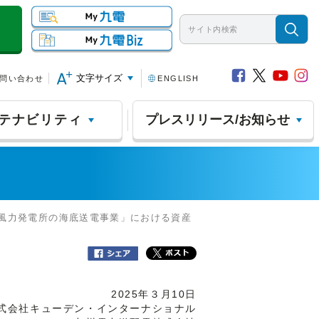
文字サイズ
問い合わせ
ENGLISH
テナビリティ
プレスリリース/お知らせ
e１洋上風力発電所の海底送電事業」における資産
2025年３月10日
式会社キューデン・インターナショナル