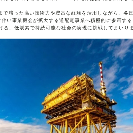
で培った高い技術力や豊富な経験を活用しながら、各国
に伴い事業機会が拡大する送配電事業へ積極的に参画する
掲げる、低炭素で持続可能な社会の実現に挑戦してまいり