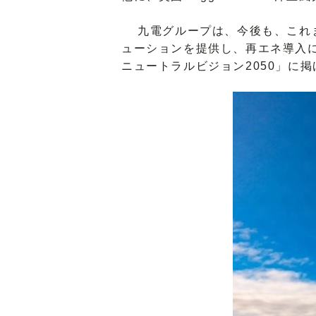
九電グループは、今後も、これま
ューションを提供し、再エネ導入
ニュートラルビジョン2050」に