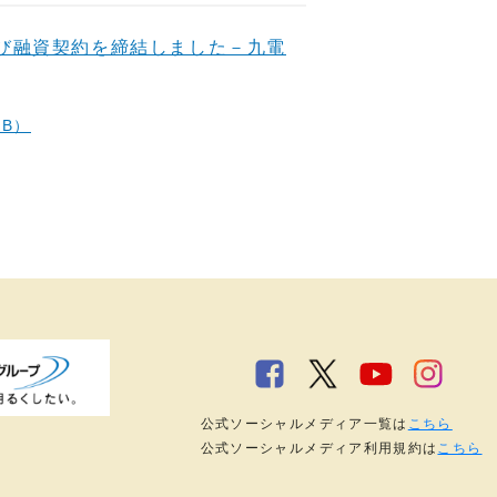
約及び融資契約を締結しました－九電
KB）
公式ソーシャルメディア一覧は
こちら
公式ソーシャルメディア利用規約は
こちら