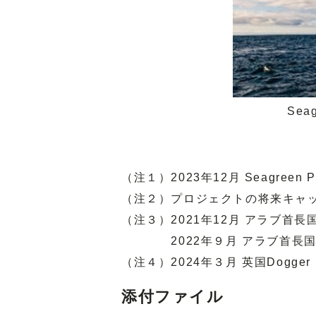
Se
（注１）2023年12月 Seagre
（注２）プロジェクトの将来キャ
（注３）2021年12月 アラブ首
2022年９月 アラブ首長国連
（注４）2024年３月 英国Dogge
添付ファイル