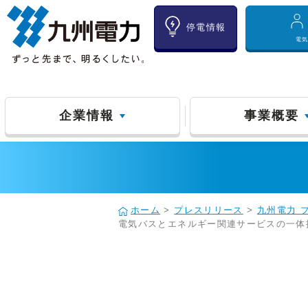
停電情報
電
企業情報
事業概要
ホーム
>
プレスリリース
>
九州電力 
電気バスとエネルギー関連サービスの一体