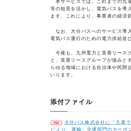
本サービスでは、これまでの九電
等の知見を活かし、電気バスを導
ます。これにより、事業者の経済効
なお、大分バスへのサービス導入
電気バス運行のための電力供給並
今後も、九州電力と芙蓉リースグ
と、芙蓉リースグループが強みと
らゆる地域における自治体や民間
いります。
添付ファイル
大分バス株式会社に「九電
により、運輸・交通部門のカーボ