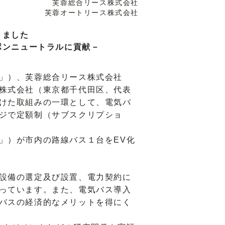
芙蓉総合リース株式会社
芙蓉オートリース株式会社
きました
ボンニュートラルに貢献－
」）、芙蓉総合リース株式会社
株式会社（東京都千代田区、代表
けた取組みの一環として、電気バ
ジで定額制（サブスクリプショ
」）が市内の路線バス１台をEV化
設備の選定及び設置、電力契約に
っています。また、電気バス導入
バスの経済的なメリットを得にく