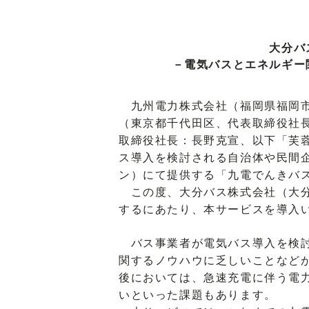
大分バ
－電気バスとエネルギー
九州電力株式会社（福岡県福岡市
（東京都千代田区、代表取締役社
取締役社長：長野克宣、以下「芙
ス導入を検討される自治体や民間
ン）にて提供する「九電でんきバ
この度、大分バス株式会社（大分
するにあたり、本サービスを導入
バス事業者が電気バス導入を検討
関するノウハウに乏しいことなど
後においては、急速充電に伴う電
いといった課題もあります。