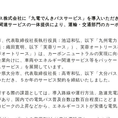
ス株式会社に「九電でんきバスサービス」を導入いただ
関連サービスの一体提供により、運輸・交通部門のカー
、代表取締役社長執行役員：池辺和弘、以下「九州電力
長：織田寛明、以下「芙蓉リース」）、芙蓉オートリース
蓉オートリース」）は、カーボンニュートラルの実現に向
企業向けに、車両やエネルギー関連サービス等をパッケー
スサービス」を展開しています。
県大分市、代表取締役社長：高寄和弘、以下「大分バス
いただき、５か年のサービス契約を締結いたしました。
する際の課題としては、導入路線や運行方法、急速充電
があり、国内での電気バス普及台数は数百台程度にとどま
力ピークの上昇などから、エネルギーコストが安価な電気