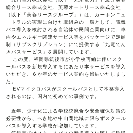
総合リース株式会社、芙蓉オートリース株式会社
（以下「芙蓉リースグループ」）は、カーボンニュ
ートラルの実現に向けた取組みの一環として、電気
バス導入を検討される自治体や民間企業向けに、車
両やエネルギー関連サービス等をパッケージで定額
制（サブスクリプション）にて提供する「九電でん
きバスサービス」を展開しています。
この度、福岡県筑後市が小学校再編に伴いスク
ールバスを新規導入するにあたり本サービスを導入
いただき、６か年のサービス契約を締結いたしまし
た。
EVマイクロバスがスクールバスとして本格導入
されるのは、国内で初めての事例です。
近年、少子化による学校統廃合や安全確保対策の
必要性から、へき地や中山間地域に限らずスクール
バスを導入する学校が増加しています。