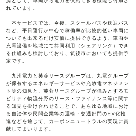
源として、車両から電力を供給できる機能も付加さ
れています。
本サービスでは、今後、スクールバスや送迎バス
など、平日運行が中心で稼働率が比較的低い車両に
ついても出来るだけ安価に提供できるよう、車両や
充電設備を地域にて共同利用（シェアリング）でき
る仕組みも検討しており、筑後市においても提供予
定です。
九州電力と芙蓉リースグループは、九電グループ
が保有するエネルギーサービスや充放電マネジメン
ト等の知見と、芙蓉リースグループが強みとするモ
ビリティ物流分野のリース・ファイナンス等に関す
る知見を掛け合わせることで、あらゆる地域におけ
る自治体や民間企業等の運輸・交通部門のEV化推
進などを通じて、カーボンニュートラルの実現に貢
献してまいります。