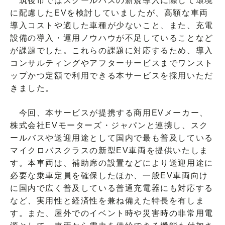
筑後市ではスクールバスの新規導入に際して環境
に配慮したEVを検討していましたが、高額な車両
導入コストや適した車種が少ないこと、また、充電
設備の導入・運用ノウハウが不足していることなど
が課題でした。これらの課題に対応するため、導入
コンサルティングやアフターサービスまでワンスト
ップかつ定額で利用できる本サービスを採用いただ
きました。
今回、本サービスが提携する商用EVメーカー、
株式会社EVモーターズ・ジャパンと連携し、スク
ールバスや送迎用途として国内で最も普及している
マイクロバスクラスの新型EV車両を提供いたしま
す。本車両は、補助席の設置などにより送迎用途に
必要な乗車定員を確保したほか、一般EV車両向け
に国内で広く普及している普通充電器にも対応する
など、実用性と経済性を兼ね備えた特長を有しま
す。また、屋外でのイベント時や災害時の非常用電