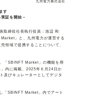
九州電力株式会社
ます
る実証を開始－
代表取締役社長執行役員：池辺 和
 Market」と、九州電力が運営する
販売領域で提携することについて、
INFT Market」の機能を用
」内に掲載、2025年６月24日か
スト及びキュレーターとしてデジタ
BINFT Market」内でアート
。