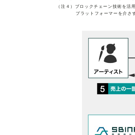
（注４）ブロックチェーン技術を活
プラットフォーマーを介さ