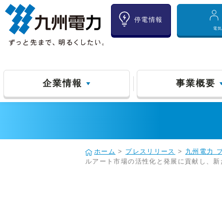
停電情報
電
企業情報
事業概要
ホーム
>
プレスリリース
>
九州電力 
ルアート市場の活性化と発展に貢献し、新