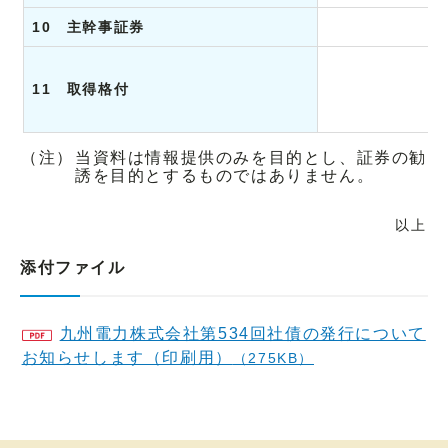
10 主幹事証券
11 取得格付
（注）
当資料は情報提供のみを目的とし、証券の勧
誘を目的とするものではありません。
以上
添付ファイル
九州電力株式会社第534回社債の発行について
お知らせします（印刷用）
（275KB）