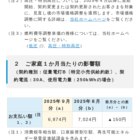
（注２）高圧・特別高圧については、2025年４月以降に需給
開始、契約変更または契約更新されたお客さまを対象
に、見直し後の市場価格調整を適用します。市場価格
調整に関する詳細は、
当社ホームページ
をご覧くださ
い。
（注３）燃料費等調整単価の推移については、当社ホームペ
ージをご覧ください。
（
低圧
、
高圧・特別高圧
）
２ ご家庭１か月当たりの影響額
（契約種別：従量電灯B〔特定小売供給約款〕、契
約電流：30A、使用電力量：250kWhの場合）
2025年９月
2025年８月
前月分との差
（a）－（b）
分（a）
分（b）
（注
お支払い額
6,874円
7,024円
▲150円
１、２）
（注１）消費税等相当額、口座振替割引額、再生可能エネル
ギー発電促進賦課金を含みます。