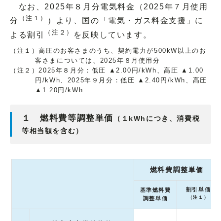
なお、2025年８月分電気料金（2025年７月使用
（注１）
分
）より、国の「電気・ガス料金支援」に
（注２）
よる割引
を反映しています。
（注１）高圧のお客さまのうち、契約電力が500kW以上のお
客さまについては、2025年８月使用分
（注２）2025年８月分：低圧 ▲2.00円/kWh、高圧 ▲1.00
円/kWh、2025年９月分：低圧 ▲2.40円/kWh、高圧
▲1.20円/kWh
１ 燃料費等調整単価
（１kWhにつき、消費税
等相当額を含む）
燃料費調整単価
割引単価
基準燃料費
（注１）
調整単価