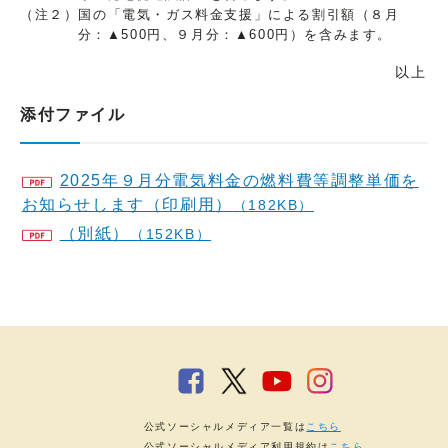
（注２）国の「電気・ガス料金支援」による割引額（８月
分：▲500円、９月分：▲600円）を含みます。
以上
添付ファイル
2025年９月分電気料金の燃料費等調整単価を
お知らせします（印刷用）
（182KB）
（別紙）
（152KB）
公式ソーシャルメディア一覧は
こちら
公式ソーシャルメディア利用規約は
こちら