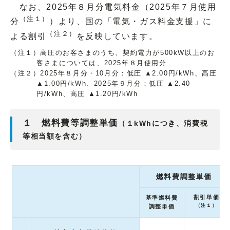
なお、2025年８月分電気料金（2025年７月使用
（注１）
分
）より、国の「電気・ガス料金支援」に
（注２）
よる割引
を反映しています。
（注１）高圧のお客さまのうち、契約電力が500kW以上のお
客さまについては、2025年８月使用分
（注２）2025年８月分・10月分：低圧 ▲2.00円/kWh、高圧
▲1.00円/kWh、2025年９月分：低圧 ▲2.40
円/kWh、高圧 ▲1.20円/kWh
１ 燃料費等調整単価
（１kWhにつき、消費税
等相当額を含む）
燃料費調整単価
割引単価
基準燃料費
（注１）
調整単価