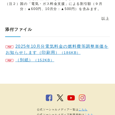
（注２）国の「電気・ガス料金支援」による割引額（９月
分：▲600円、10月分：▲500円）を含みます。
以上
添付ファイル
2025年10月分電気料金の燃料費等調整単価を
お知らせします（印刷用）
（186KB）
（別紙）
（152KB）
公式ソーシャルメディア一覧は
こちら
公式ソーシャルメディア利用規約は
こちら