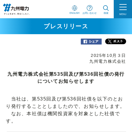
ENGLISH
お問い合わせ
検索
MENU
プレスリリース
2025年10月３日
九州電力株式会社
九州電力株式会社第535回及び第536回社債の発行
についてお知らせします
当社は、第535回及び第536回社債を以下のとお
り発行することとしましたので、お知らせします。
なお、本社債は機関投資家を対象とした社債で
す。