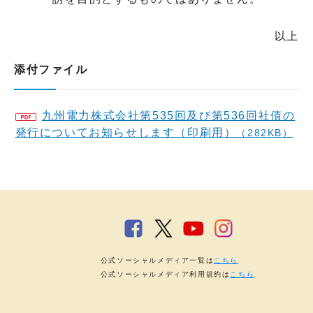
以上
添付ファイル
九州電力株式会社第535回及び第536回社債の
発行についてお知らせします（印刷用）
（282KB）
公式ソーシャルメディア一覧は
こちら
公式ソーシャルメディア利用規約は
こちら