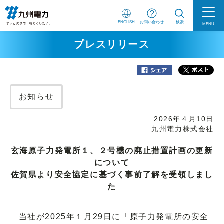
ENGLISH
お問い合わせ
検索
MENU
プレスリリース
お知らせ
2026年４月10日
九州電力株式会社
玄海原子力発電所１、２号機の廃止措置計画の更新
について
佐賀県より安全協定に基づく事前了解を受領しまし
た
当社が2025年１月29日に「原子力発電所の安全