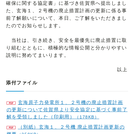
確保に関する協定書」に基づき佐賀県へ提出しまし
た、玄海１、２号機の廃止措置計画の更新に係る事
前了解願いについて、本日、ご了解をいただきまし
たのでお知らせします。
当社は、引き続き、安全を最優先に廃止措置に取
り組むとともに、積極的な情報公開と分かりやすい
説明に努めてまいります。
以上
添付ファイル
玄海原子力発電所１、２号機の廃止措置計画
の更新について佐賀県より安全協定に基づく事前了
解を受領しました（印刷用）
（178KB）
（別紙）玄海１、２号機 廃止措置計画更新の