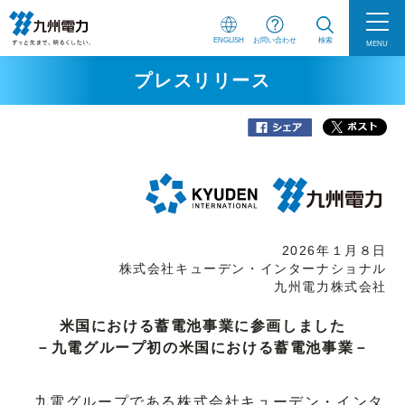
ENGLISH
お問い合わせ
検索
MENU
プレスリリース
2026年１月８日
株式会社キューデン・インターナショナル
九州電力株式会社
米国における蓄電池事業に参画しました
－九電グループ初の米国における蓄電池事業－
九電グループである株式会社キューデン・インタ