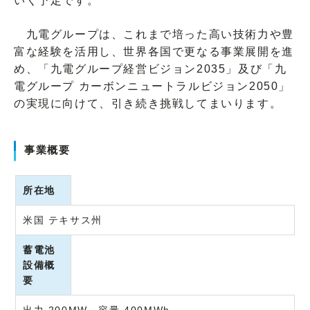
いく予定です。
九電グループは、これまで培った高い技術力や豊
富な経験を活用し、世界各国で更なる事業展開を進
め、「九電グループ経営ビジョン2035」及び「九
電グループ カーボンニュートラルビジョン2050」
の実現に向けて、引き続き挑戦してまいります。
事業概要
所在地
米国 テキサス州
蓄電池
設備概
要