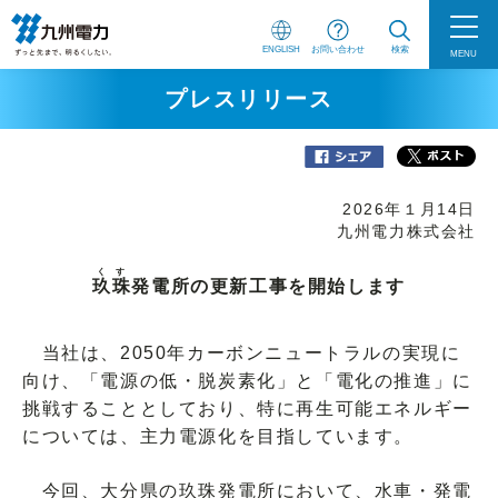
ENGLISH
お問い合わせ
検索
MENU
プレスリリース
2026年１月14日
九州電力株式会社
くす
玖珠
発電所の更新工事を開始します
当社は、2050年カーボンニュートラルの実現に
向け、「電源の低・脱炭素化」と「電化の推進」に
挑戦することとしており、特に再生可能エネルギー
については、主力電源化を目指しています。
今回、大分県の玖珠発電所において、水車・発電