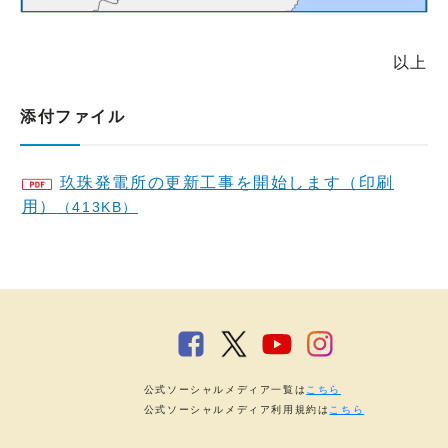
以上
添付ファイル
玖珠発電所の更新工事を開始します（印刷
用）
（413KB）
公式ソーシャルメディア一覧は
こちら
公式ソーシャルメディア利用規約は
こちら