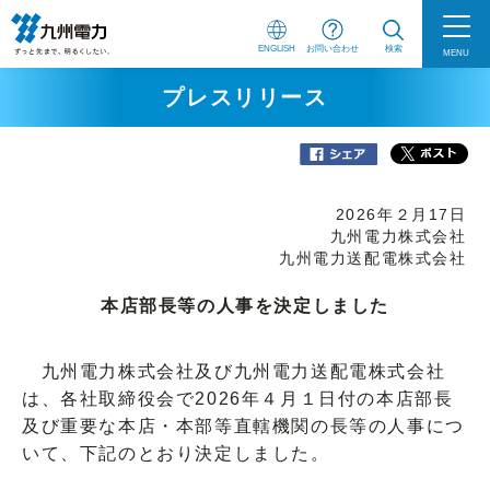
ENGLISH
お問い合わせ
検索
MENU
プレスリリース
2026年２月17日
九州電力株式会社
九州電力送配電株式会社
本店部長等の人事を決定しました
九州電力株式会社及び九州電力送配電株式会社
は、各社取締役会で2026年４月１日付の本店部長
及び重要な本店・本部等直轄機関の長等の人事につ
いて、下記のとおり決定しました。