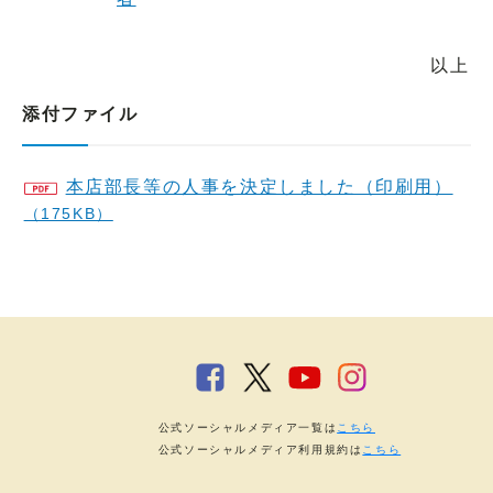
以上
添付ファイル
本店部長等の人事を決定しました（印刷用）
（175KB）
公式ソーシャルメディア一覧は
こちら
公式ソーシャルメディア利用規約は
こちら