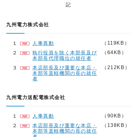
記
九州電力株式会社
（119KB）
１
人事異動
（64KB）
２
執行役員を除く本部長及び
本部長代理職位の就任者
（212KB）
３
本店部長及び重要な本店・
本部等直轄機関の長の就任
者
九州電力送配電株式会社
（90KB）
１
人事異動
（138KB）
２
本店部長及び重要な本店・
本部等直轄機関の長の就任
者