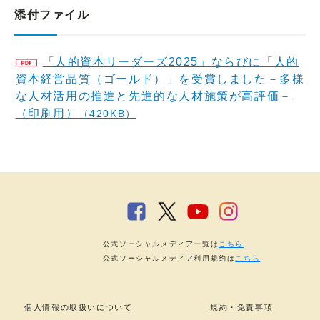
添付ファイル
「人的資本リーダーズ2025」ならびに「人的
資本経営品質（ゴールド）」を受賞しました－多様
な人材活用の推進と先進的な人材施策が高評価－
（印刷用）
（420KB）
公式ソーシャルメディア一覧は
こちら
公式ソーシャルメディア利用規約は
こちら
個人情報の取扱いについて
規約・免責事項