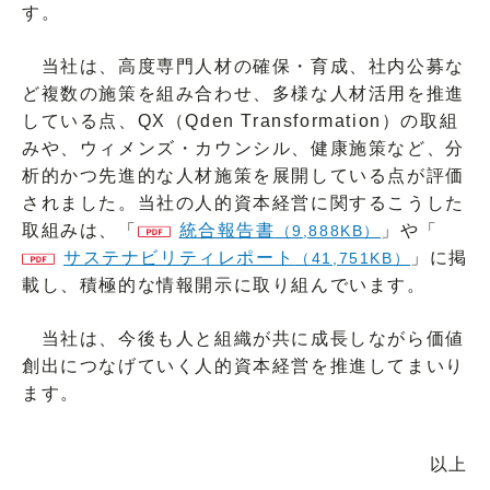
す。
当社は、高度専門人材の確保・育成、社内公募な
ど複数の施策を組み合わせ、多様な人材活用を推進
している点、QX（Qden Transformation）の取組
みや、ウィメンズ・カウンシル、健康施策など、分
析的かつ先進的な人材施策を展開している点が評価
されました。当社の人的資本経営に関するこうした
取組みは、「
統合報告書
」や「
（9,888KB）
サステナビリティレポート
」に掲
（41,751KB）
載し、積極的な情報開示に取り組んでいます。
当社は、今後も人と組織が共に成長しながら価値
創出につなげていく人的資本経営を推進してまいり
ます。
以上