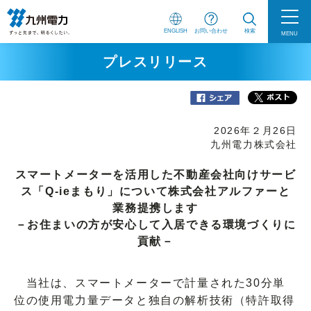
ENGLISH
お問い合わせ
検索
MENU
プレスリリース
2026年２月26日
九州電力株式会社
スマートメーターを活用した不動産会社向けサービ
ス「Q-ieまもり」について株式会社アルファーと
業務提携します
－お住まいの方が安心して入居できる環境づくりに
貢献－
当社は、スマートメーターで計量された30分単
位の使用電力量データと独自の解析技術（特許取得