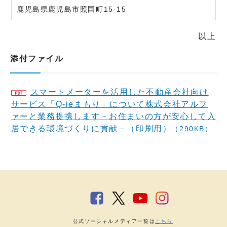
鹿児島県鹿児島市照国町15-15
以上
添付ファイル
スマートメーターを活用した不動産会社向け
サービス「Q-ieまもり」について株式会社アルフ
ァーと業務提携します－お住まいの方が安心して入
居できる環境づくりに貢献－（印刷用）
（290KB）
公式ソーシャルメディア一覧は
こちら