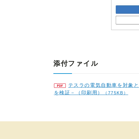
添付ファイル
テスラの電気自動車を対象
を検証－（印刷用）
（775KB）