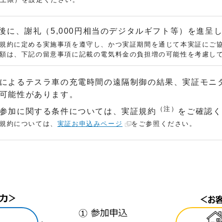
後に、謝礼（5,000円相当のデジタルギフト等）を進呈
規約に定める実施事項を遵守し、かつ実証期間を通じて本実証にご
額は、下記の留意事項に記載の電気料金の負担増の可能性を考慮し
によるテスラ車の充電時間の遠隔制御の結果、実証モニ
可能性があります。
（注）
参加に関する条件については、実証規約
をご確認く
規約については、
実証お申込みページ
をご参照ください。