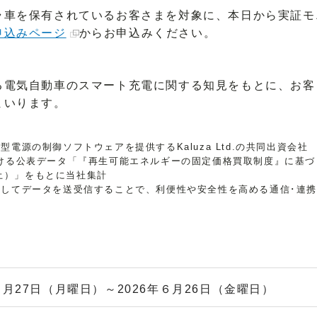
車を保有されているお客さまを対象に、本日から実証モ
申込みページ
からお申込みください。
電気自動車のスマート充電に関する知見をもとに、お客
まいります。
電源の制御ソフトウェアを提供するKaluza Ltd.の共同出資会社
ける公表データ「『再生可能エネルギーの固定価格買取制度』に基づ
本土）」をもとに当社集計
してデータを送受信することで、利便性や安全性を高める通信･連
年４月27日（月曜日）～2026年６月26日（金曜日）