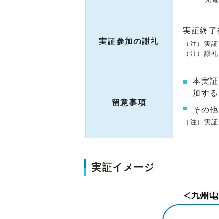
実証終了
実証参加の謝礼
（注）実証
（注）謝礼
本実証
加する
留意事項
その他
（注）実証
実証イメージ