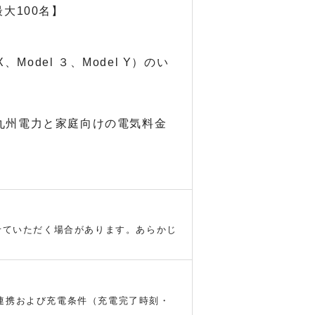
大100名】
、Model ３、Model Y）のい
九州電力と家庭向けの電気料金
せていただく場合があります。あらかじ
御
の連携および充電条件（充電完了時刻・