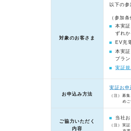
以下の参
（参加条
本実証に
ずれか
対象のお客さま
EV充
本実証
プラン
実証規
実証お申
お申込み方法
（注）募集
めご
当社お
ご協力いただく
（注）実証
内容
充電