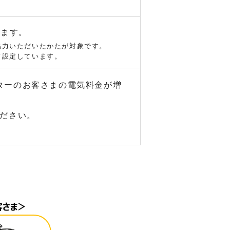
します。
協力いただいたかたが対象です。
て設定しています。
ターのお客さまの電気料金が増
ださい。