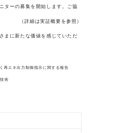
ニターの募集を開始します。ご協
（詳細は実証概要を参照）
さまに新たな価値を感じていただ
く再エネ出力制御指示に関する報告
携技術