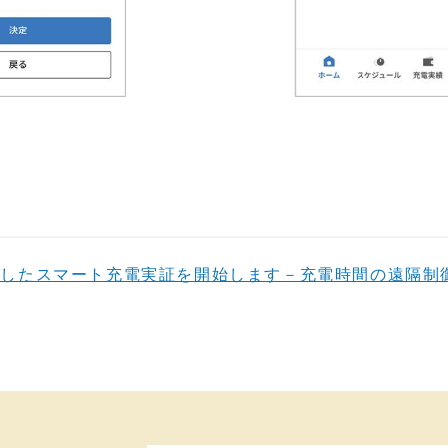
としたスマート充電実証を開始します－充電時間の遠隔制