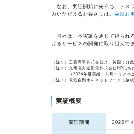
なお、実証開始に先立ち、テスラ
力いただけるお客さまは、
実証お
当社は、本実証を通じて得られる
けるサービスの開発に取り組んで
（注１）三菱商事株式会社と、英国で分散型
（注２）九州電力送配電株式会社HPにお
（2024年度実績：九州エリア
（注３）電気自動車をネットワークに接続
実証概要
実証期間
2026