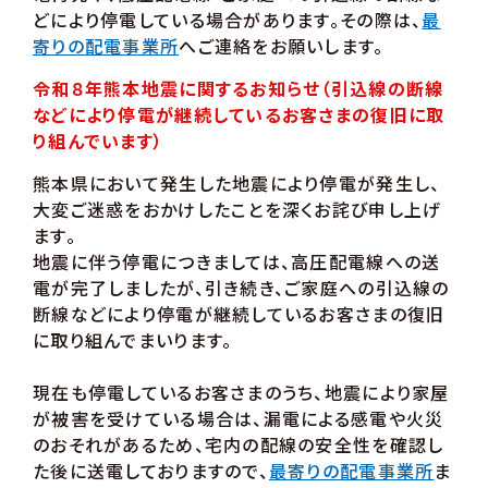
どにより停電している場合があります。その際は、
最
寄りの配電事業所
へご連絡をお願いします。
令和８年熊本地震に関するお知らせ（引込線の断線
などにより停電が継続しているお客さまの復旧に取
り組んでいます）
熊本県において発生した地震により停電が発生し、
大変ご迷惑をおかけしたことを深くお詫び申し上げ
ます。
地震に伴う停電につきましては、高圧配電線への送
電が完了しましたが、引き続き、ご家庭への引込線の
断線などにより停電が継続しているお客さまの復旧
に取り組んでまいります。
現在も停電しているお客さまのうち、地震により家屋
が被害を受けている場合は、漏電による感電や火災
のおそれがあるため、宅内の配線の安全性を確認し
た後に送電しておりますので、
最寄りの配電事業所
ま