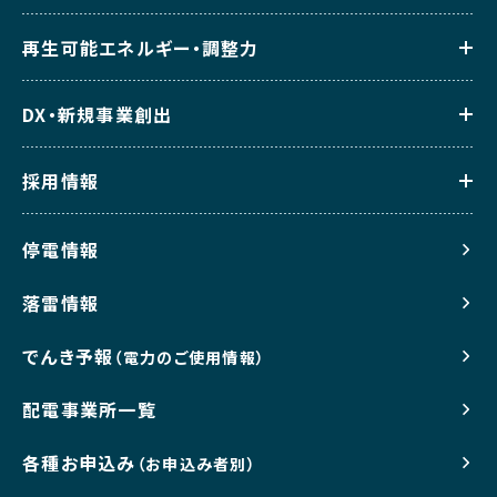
再生可能エネルギー・調整力
DX・新規事業創出
採用情報
停電情報
落雷情報
でんき予報
（電力のご使用情報）
配電事業所一覧
各種お申込み
（お申込み者別）