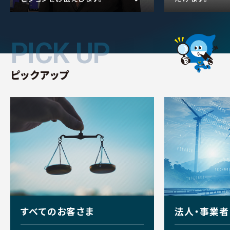
PICK UP
PICK UP
ピックアップ
すべてのお客さま
法人・事業