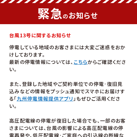
緊急
お知らせ
の
台風13号に関するお知らせ
停電している地域のお客さまには大変ご迷惑をおか
けしております。
最新の停電情報については、
こちら
からご確認くださ
い。
また、登録した地域やご契約単位での停電·復旧見
込みなどの情報をプッシュ通知でスマホにお届けす
る「
九州停電情報提供アプリ
」もぜひご活用くださ
い。
高圧配電線の停電が復旧した場合でも、一部のお客
さまについては、台風の影響による高圧配電線の停
電再発や、低圧配電線·ご家庭への引込線の断線な