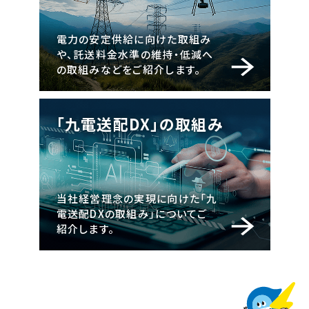
電力の安定供給に向けた取組み
や、託送料金水準の維持・低減へ
の取組みなどをご紹介します。
「九電送配DX」の取組み
当社経営理念の実現に向けた「九
電送配DXの取組み」についてご
紹介します。