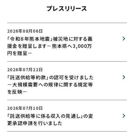
プレスリリース
2026年08月06日
「令和８年熊本地震」被災地に対する義
援金を贈呈します－熊本県へ3,000万
円を贈呈－
2026年07月22日
「託送供給等約款」の認可を受けました
－大規模需要への規律に関する規定等
を反映－
2026年07月10日
「託送供給等に係る収入の見通し」の変
更承認申請を行いました