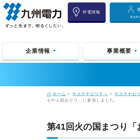
停電情報
電気料
企業情報
事業概要
ホーム
>
サステナビリティ
>
サステナビ
もやん総おどり」に参加しました。
第41回火の国まつり