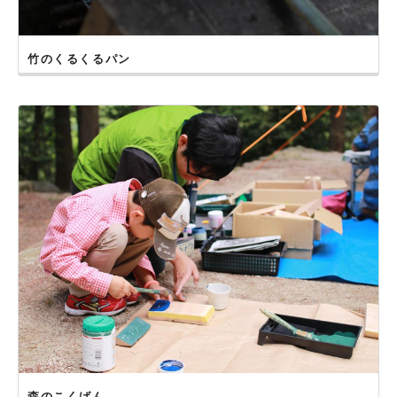
竹のくるくるパン
森のこくばん