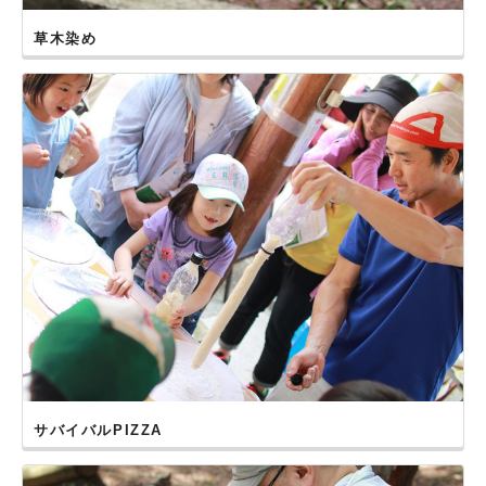
【福岡県古賀市】古賀グリーンパークで開催しました！
草木染め
2016年11月５日
【長崎県大村市】徳泉川内里山村で開催しました！
2016年10月23日
【宮崎県国富町】法華嶽公園で開催しました！
2016年５月15日
【福岡県福岡市】油山市民の森で開催しました！
サバイバルPIZZA