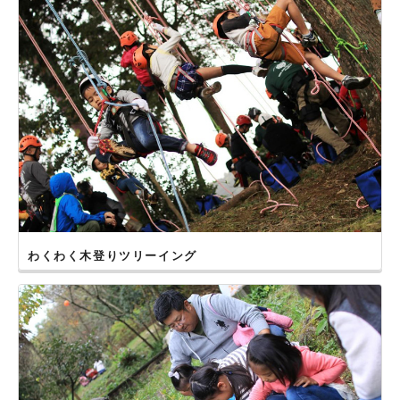
わくわく木登りツリーイング