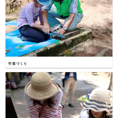
竹笛づくり