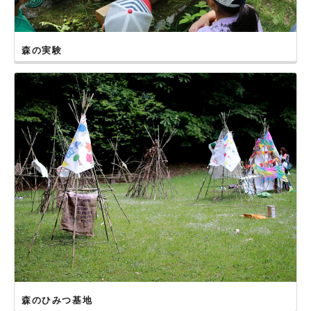
2021年４月25日
【熊本県人吉市】村山公園で開催しました！
2020年10月25日
【長崎県長崎市】ながさき県民の森で開催しました！
森の実験
2019年11月23日
【鹿児島県姶良市】住吉池公園で開催しました！
2019年11月30日
【熊本県水俣市】中尾山公園で開催しました！
2019年11月16日
【佐賀県唐津市】松浦河畔公園で開催しました！
2019年11月10日
【宮崎県国富町】法華嶽公園で開催しました！
2019年10月27日
【長崎県長崎市】ながさき県民の森で開催しました！
2019年10月12日、13日
【大分県由布市】くじゅう九電の森で開催しました！
2019年６月８日
【熊本県熊本市】水前寺成趣園で開催しました！
森のひみつ基地
2019年６月２日