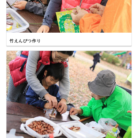
竹えんぴつ作り