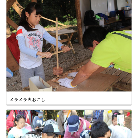
メラメラ火おこし