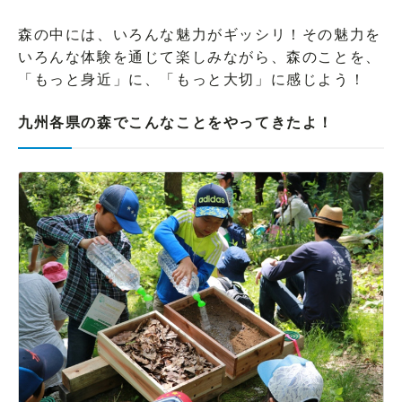
2022年４月24日
【福岡県福岡市】油山市民の森で開催しました！
森の中には、いろんな魅力がギッシリ！その魅力を
2022年２月14日
いろんな体験を通じて楽しみながら、森のことを、
【鹿児島県姶良市】住吉池公園キャンプ村でのイベントは中
止といたします。
「もっと身近」に、「もっと大切」に感じよう！
2021年12月５日
【佐賀県佐賀市】佐賀県立森林公園で開催しました！
九州各県の森でこんなことをやってきたよ！
2021年11月28日
【大分県別府市】別府公園で開催しました！
2021年11月３日
【宮崎県国富町】法華嶽公園で開催しました！
2021年10月24日
【長崎県長崎市】ながさき県民の森で開催しました！
2021年５月22日
【宮崎県国富町】法華嶽公園でのイベントは中止になりまし
た。
2021年５月９日
【鹿児島県姶良市】住吉池公園キャンプ村でのイベントは延
期といたします。