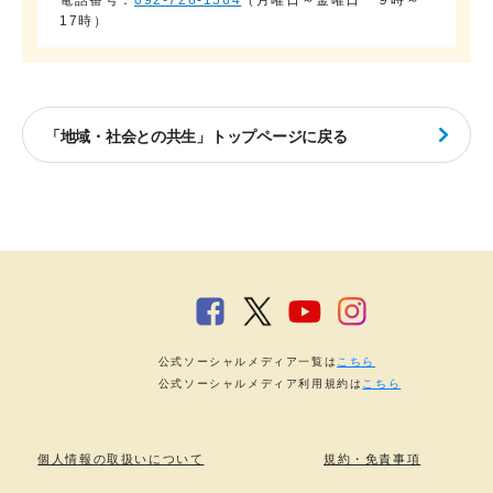
電話番号：
092-726-1564
（月曜日～金曜日 ９時～
17時）
「地域・社会との共生」トップページに戻る
公式ソーシャルメディア一覧は
こちら
公式ソーシャルメディア利用規約は
こちら
個人情報の取扱いについて
規約・免責事項