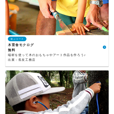
遊ぶコース
木育舎モクログ
無料
端材を使って木のおもちゃやアート作品を作ろう♪
出展：長友工務店