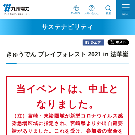
ENGLISH
お問い合わせ
検索
MENU
サステナビリティ
きゅうでん プレイフォレスト 2021 in 法華嶽
当イベントは、中止と
なりました。
（注）宮崎・東諸圏域が新型コロナウイルス感
染急増区域に指定され、宮崎県より外出自粛要
請がありました。これを受け、参加者の安全を