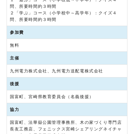
問、所要時間約３時間
２「学ぶ」コース（小学校中～高学年）：クイズ４
問、所要時間約３時間
参加費
無料
主催
九州電力株式会社、九州電力送配電株式会社
後援
国富町、宮崎県教育委員会（名義後援）
協力
国富町、法華嶽公園管理事務所、木の家づくり専門店
長友工務店、フェニックス宮崎シェアリングネイチャ