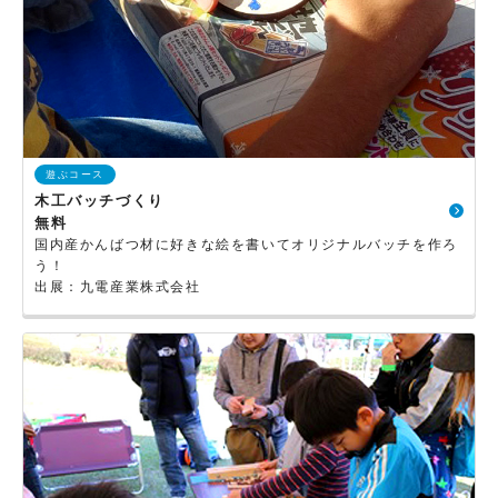
遊ぶコース
木工バッチづくり
無料
国内産かんばつ材に好きな絵を書いてオリジナルバッチを作ろ
う！
出展：九電産業株式会社