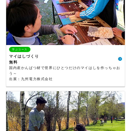
学ぶコース
マイはしづくり
無料
国内産かんばつ材で世界にひとつだけのマイはしを作っちゃお
う～
出展：九州電力株式会社