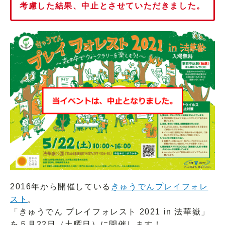
考慮した結果、中止とさせていただきました。
2016年から開催している
きゅうでんプレイフォレ
スト
。
「きゅうでん プレイフォレスト 2021 in 法華嶽」
を５月22日（土曜日）に開催します！