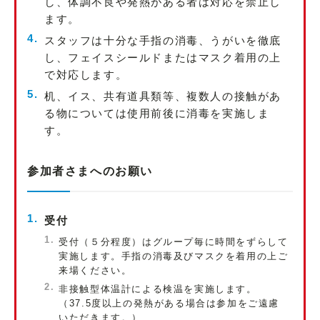
し、体調不良や発熱がある者は対応を禁止し
ます。
スタッフは十分な手指の消毒、うがいを徹底
し、フェイスシールドまたはマスク着用の上
で対応します。
机、イス、共有道具類等、複数人の接触があ
る物については使用前後に消毒を実施しま
す。
参加者さまへのお願い
受付
受付（５分程度）はグループ毎に時間をずらして
実施します。手指の消毒及びマスクを着用の上ご
来場ください。
非接触型体温計による検温を実施します。
（37.5度以上の発熱がある場合は参加をご遠慮
いただきます。）