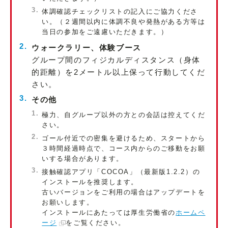
体調確認チェックリストの記入にご協力くださ
い。（２週間以内に体調不良や発熱がある方等は
当日の参加をご遠慮いただきます。）
ウォークラリー、体験ブース
グループ間のフィジカルディスタンス（身体
的距離）を2メートル以上保って行動してくだ
さい。
その他
極力、自グループ以外の方との会話は控えてくだ
さい。
ゴール付近での密集を避けるため、スタートから
３時間経過時点で、コース内からのご移動をお願
いする場合があります。
接触確認アプリ「COCOA」（最新版1.2.2）の
インストールを推奨します。
古いバージョンをご利用の場合はアップデートを
お願いします。
インストールにあたっては厚生労働省の
ホームペ
ージ
をご覧ください。