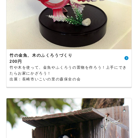
竹の金魚、木のふくろうづくり
200円
竹や木を使って、金魚やふくろうの置物を作ろう！上手にでき
たらお家にかざろう！
出展：長崎市いこいの里の森保全の会