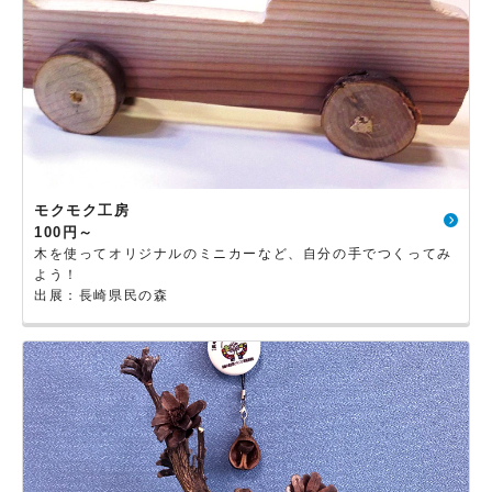
モクモク工房
100円～
木を使ってオリジナルのミニカーなど、自分の手でつくってみ
よう！
出展：長崎県民の森