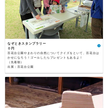
なぞときスタンプラリー
０円
百花台公園やまわりの自然についてクイズをといて、百花台は
かせになろう！ゴールしたらプレゼントもあるよ！
（先着順）
出展：百花台公園