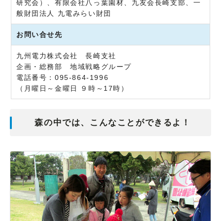
研究会）、有限会社八っ葉園材、九友会長崎支部、一
般財団法人 九電みらい財団
お問い合せ先
九州電力株式会社 長崎支社
企画・総務部 地域戦略グループ
電話番号：095-864-1996
（月曜日～金曜日 ９時～17時）
森の中では、こんなことができるよ！