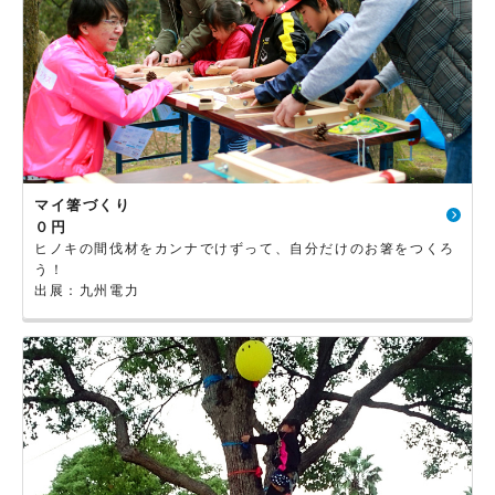
マイ箸づくり
０円
ヒノキの間伐材をカンナでけずって、自分だけのお箸をつくろ
う！
出展：九州電力