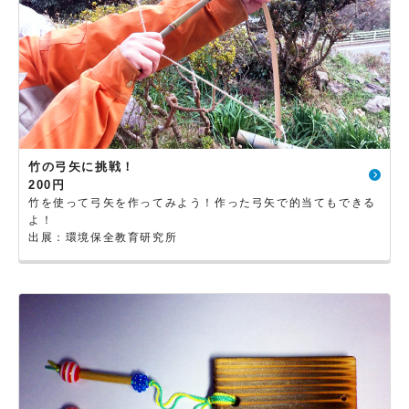
竹の弓矢に挑戦！
200円
竹を使って弓矢を作ってみよう！作った弓矢で的当てもできる
よ！
出展：環境保全教育研究所