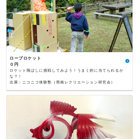
ロープロケット
０円
ロケット飛ばしに挑戦してみよう！うまく的に当てられるか
な？！
出展：ニコニコ体験塾（県南レクリエーション研究会）