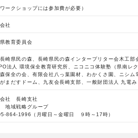
ワークショップには参加費が必要）
会社
県教育委員会
長崎県民の森、長崎県民の森インタープリター会木工部
PO法人 環境保全教育研究所、ニコニコ体験塾（県南レ
森保全の会、有限会社八っ葉園材、わかくさ園、ニシム
がまだすドーム、九友会長崎支部、一般財団法人 九電み
会社 長崎支社
 地域戦略グループ
5-864-1996（月曜日～金曜日 ９時～17時）