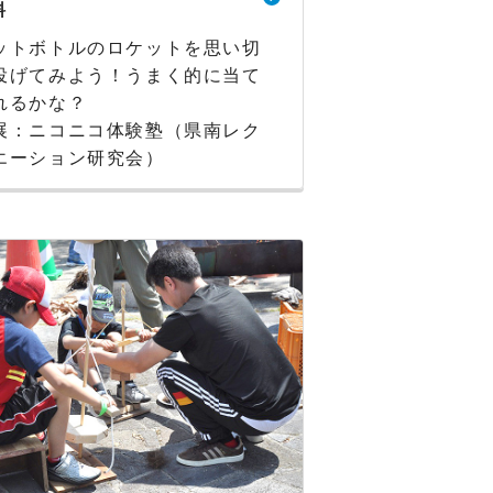
料
ットボトルのロケットを思い切
投げてみよう！うまく的に当て
れるかな？
展：ニコニコ体験塾（県南レク
エーション研究会）