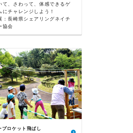
いて、さわって、体感できるゲ
ムにチャレンジしよう！
展：長崎県シェアリングネイチ
ー協会
ープロケット飛ばし