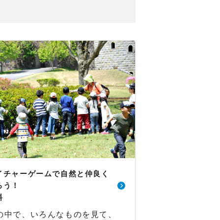
イチャーゲームで自然と仲良く
ろう！
料
の中で、いろんなものを見て、