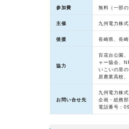
参加費
無料（一部の
主催
九州電力株式
後援
長崎県、長崎
百花台公園、
ャー協会、N
協力
いこいの里の
原農業高校、
九州電力株式
お問い合せ先
企画・総務部
電話番号：09