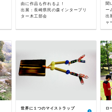
聞
由に作品も作れるよ！
ー
出展：長崎県民の森インタープリ
出
ター木工部会
ャ
世界に１つのマイストラップ
ロ