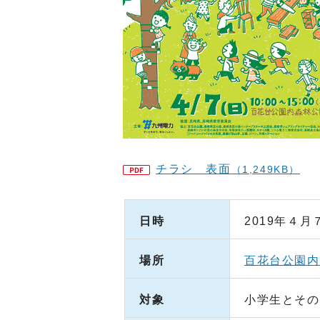
チラシ 表面
（1,249KB）
日時
2019年４月
場所
百花台公園内
対象
小学生とその