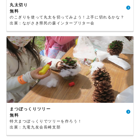
丸太切り
無料
のこぎりを使って丸太を切ってみよう！上手に切れるかな？
出展：ながさき県民の森インタープリター会
まつぼっくりツリー
無料
特大まつぼっくりでツリーを作ろう！
出展：九電九友会長崎支部