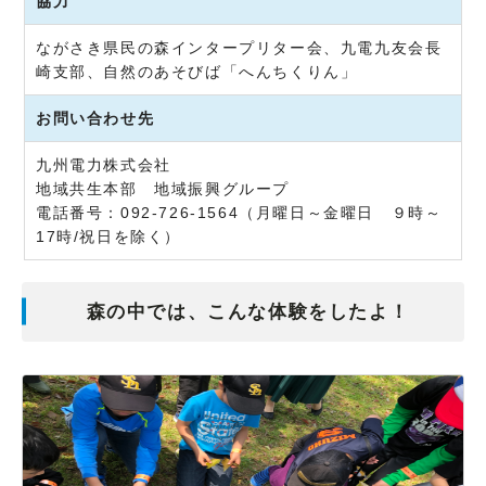
協力
ながさき県民の森インタープリター会、九電九友会長
崎支部、自然のあそびば「へんちくりん」
お問い合わせ先
九州電力株式会社
地域共生本部 地域振興グループ
電話番号：092-726-1564（月曜日～金曜日 ９時～
17時/祝日を除く）
森の中では、こんな体験をしたよ！