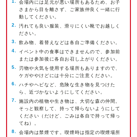
会場内には足元が悪い場所もあるため、お子
さまから目を離さず、ご家族仲良く一緒に行
動してください。
汚れても良い服装、滑りにくい靴でお越しく
ださい。
飲み物、着替えなどは各自ご準備ください。
イベント中の食事はできませんので、参加前
または参加後に各自お召し上がりください。
刃物や火気を使用する場所もありますので、
ケガややけどには十分にご注意ください。
ハチやヘビなど、危険な生き物を見つけた
ら、近づかないようにしてください。
施設内の植物や生き物は、大切な森の仲間。
そっと観察して、持って帰らないようにして
ください（だけど、ごみは各自で持って帰っ
てね）。
会場内は禁煙です。喫煙時は指定の喫煙場所