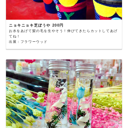
ニョキニョキ芝ぼうや 200円
お水をあげて髪の毛を生やそう！伸びてきたらカットしてあげ
てね！
出展：フラワーウッド