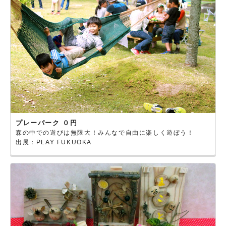
プレーパーク ０円
森の中での遊びは無限大！みんなで自由に楽しく遊ぼう！
出展：PLAY FUKUOKA