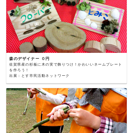
森のデザイナー ０円
佐賀県産の杉板に木の実で飾りつけ！かわいいネームプレート
を作ろう！
出展：とす市民活動ネットワーク