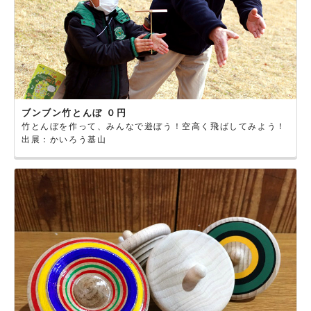
ブンブン竹とんぼ ０円
竹とんぼを作って、みんなで遊ぼう！空高く飛ばしてみよう！
出展：かいろう基山