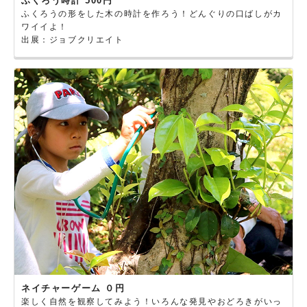
ふくろう時計 500円
ふくろうの形をした木の時計を作ろう！どんぐりの口ばしがカ
ワイイよ！
出展：ジョブクリエイト
ネイチャーゲーム ０円
楽しく自然を観察してみよう！いろんな発見やおどろきがいっ