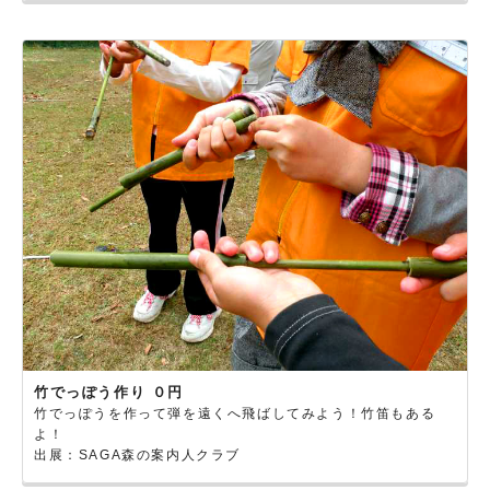
竹でっぽう作り ０円
竹でっぽうを作って弾を遠くへ飛ばしてみよう！竹笛もある
よ！
出展：SAGA森の案内人クラブ