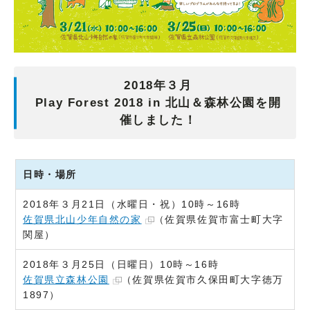
2018年３月
Play Forest 2018 in 北山＆森林公園を開
催しました！
日時・場所
2018年３月21日（水曜日・祝）10時～16時
佐賀県北山少年自然の家
（佐賀県佐賀市富士町大字
関屋）
2018年３月25日（日曜日）10時～16時
佐賀県立森林公園
（佐賀県佐賀市久保田町大字徳万
1897）