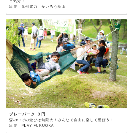
ェ気分！
出展：九州電力、かいろう基山
プレーパーク ０円
森の中での遊びは無限大！みんなで自由に楽しく遊ぼう！
出展：PLAY FUKUOKA