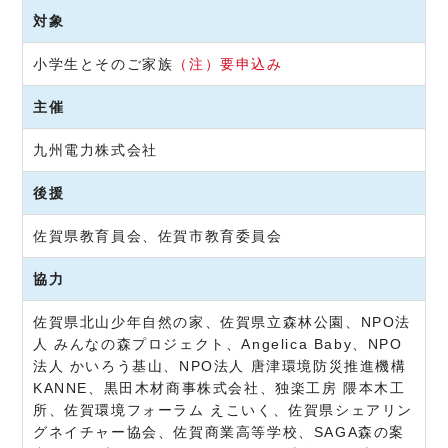
対象
小学生とそのご家族
（注）要申込み
主催
九州電力株式会社
後援
佐賀県教育員会、佐賀市教育委員会
協力
佐賀県北山少年自然の家、佐賀県立森林公園、NPO法
人 みんなの森プロジェクト、Angelica Baby、NPO
法人 かいろう基山、NPO法人 唐津環境防災推進機構
KANNE、黒田木材商事株式会社、独楽工房 隈本木工
所、佐賀環境フォーラム えこいく、佐賀県シェアリン
グネイチャー協会、佐賀商業高等学校、SAGA森の案