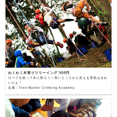
わくわく木登りツリーイング 500円
ロープを使って木に登ろう！高いところから見える景色はきれ
いだよ！
出展：Tree Master Climbing Academy