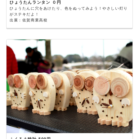
ひょうたんランタン ０円
ひょうたんに穴をあけたり、色をぬってみよう！やさしい灯り
がステキだよ！
出展：佐賀商業高校