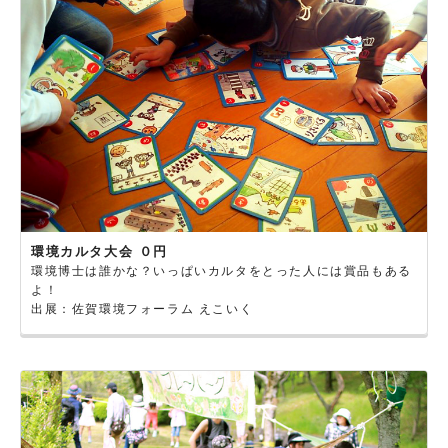
環境カルタ大会 ０円
環境博士は誰かな？いっぱいカルタをとった人には賞品もある
よ！
出展：佐賀環境フォーラム えこいく