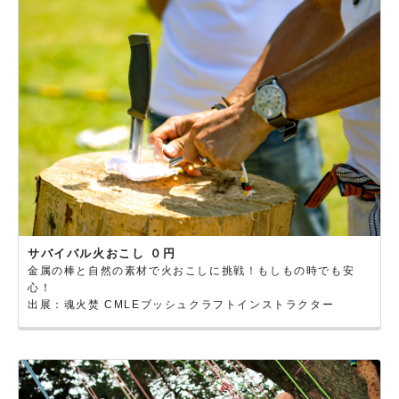
サバイバル火おこし ０円
金属の棒と自然の素材で火おこしに挑戦！もしもの時でも安
心！
出展：魂火焚 CMLEブッシュクラフトインストラクター