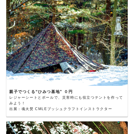
親子でつくる“ひみつ基地” ０円
レジャーシートとポールで、災害時にも役立つテントを作って
みよう！
出展：魂火焚 CMLEブッシュクラフトインストラクター