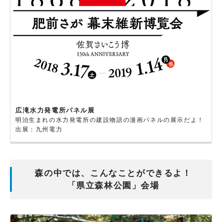
広滝水力発電所パネル展
明治生まれの水力発電所の建設物語の漫画パネルの展示だよ！
出展：九州電力
森の中では、こんなことができるよ！
「県立森林公園」会場