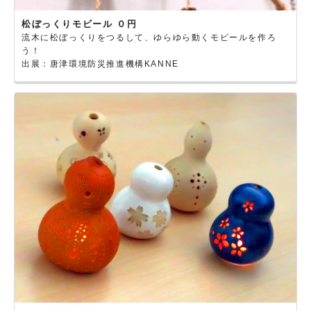
松ぼっくりモビール ０円
流木に松ぼっくりをつるして、ゆらゆら動くモビールを作ろ
う！
出展：唐津環境防災推進機構KANNE