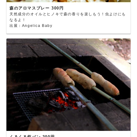
森のアロマスプレー 300円
天然成分のオイルとヒノキで森の香りを楽しもう！虫よけにも
なるよ！
出展：Angelica Baby
くるくる竹パン 200円