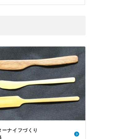
ターナイフづくり
料