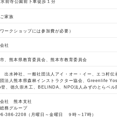
で水前寺公園前下車徒歩１分
ご家族
ワークショップには参加費が必要）
会社
市、熊本県教育委員会、熊本市教育委員会
 出水神社、一般社団法人アイ・オー・イー、エコ村伝
法人熊本県森林インストラクター協会、Greenlife Yo
to登、徳久崇木工、BELINDA、NPO法人みずのとらベル
会社 熊本支社
総務グループ
6-386-2208（月曜日～金曜日 ９時～17時）