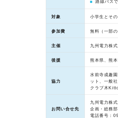
路線バス
対象
小学生とその
参加費
無料（一部の
主催
九州電力株式
後援
熊本県、熊本
水前寺成趣園
協力
ット、一般社団
クラブ木Kit
九州電力株式
お問い合せ先
企画・総務部
電話番号：09