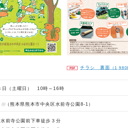
チラシ 裏面
（1,98
８日（土曜日） 10時～16時
（熊本県熊本市中央区水前寺公園8-1）
で水前寺公園前下車徒歩３分