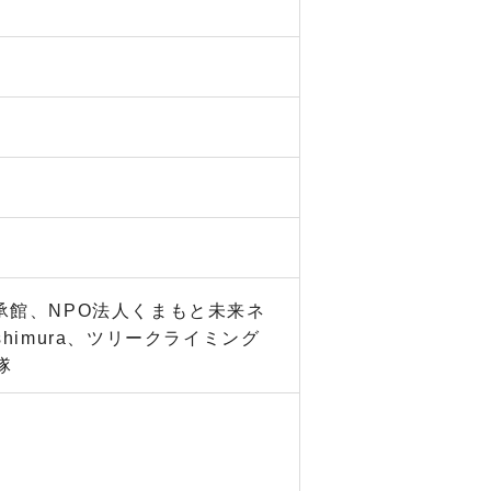
承館、NPO法人くまもと未来ネ
shimura、ツリークライミング
隊