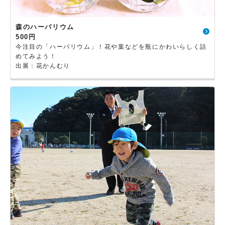
森のハーバリウム
500円
今注目の「ハーバリウム」！花や葉などを瓶にかわいらしく詰
めてみよう！
出展：花かんむり