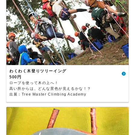
わくわく木登りツリーイング
500円
ロープを使って木の上へ！
高い所からは、どんな景色が見えるかな！？
出展：Tree Master Climbing Academy