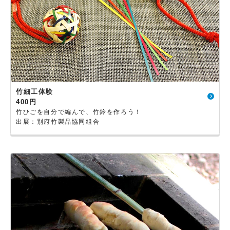
竹細工体験
400円
竹ひごを自分で編んで、竹鈴を作ろう！
出展：別府竹製品協同組合