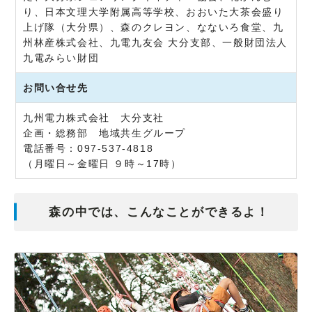
り、日本文理大学附属高等学校、おおいた大茶会盛り
上げ隊（大分県）、森のクレヨン、なないろ食堂、九
州林産株式会社、九電九友会 大分支部、一般財団法人
九電みらい財団
お問い合せ先
九州電力株式会社 大分支社
企画・総務部 地域共生グループ
電話番号：097-537-4818
（月曜日～金曜日 ９時～17時）
森の中では、こんなことができるよ！