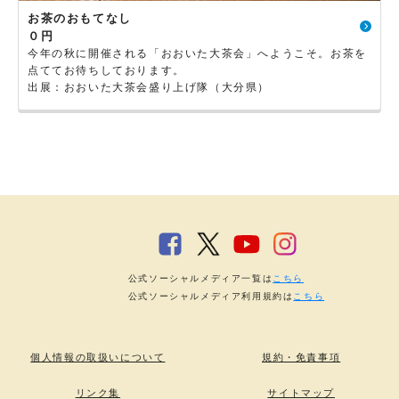
お茶のおもてなし
０円
今年の秋に開催される「おおいた大茶会」へようこそ。お茶を
点ててお待ちしております。
出展：おおいた大茶会盛り上げ隊（大分県）
公式ソーシャルメディア一覧は
こちら
公式ソーシャルメディア利用規約は
こちら
個人情報の取扱いについて
規約・免責事項
リンク集
サイトマップ