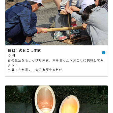
挑戦！火おこし体験
０円
昔の生活をちょっぴり体験。木を使った火おこしに挑戦してみ
よう！
出展：九州電力、大分市歴史資料館