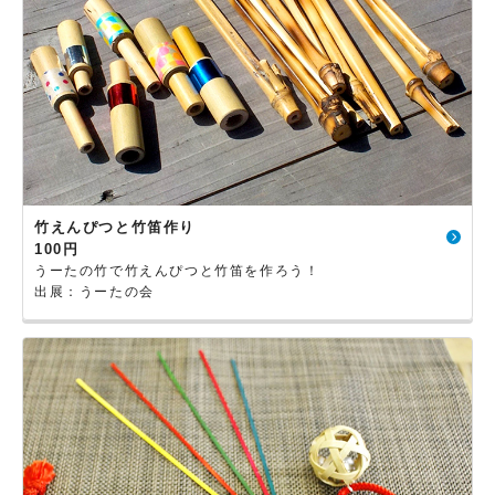
竹えんぴつと竹笛作り
100円
うーたの竹で竹えんぴつと竹笛を作ろう！
出展：うーたの会