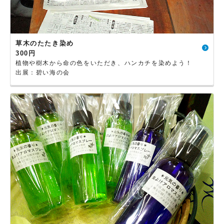
草木のたたき染め
300円
植物や樹木から命の色をいただき、ハンカチを染めよう！
出展：碧い海の会