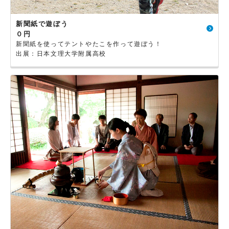
新聞紙で遊ぼう
０円
新聞紙を使ってテントやたこを作って遊ぼう！
出展：日本文理大学附属高校