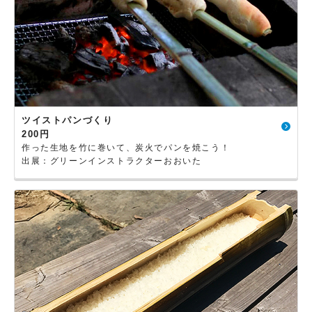
ツイストパンづくり
200円
作った生地を竹に巻いて、炭火でパンを焼こう！
出展：グリーンインストラクターおおいた