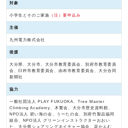
対象
小学生とそのご家族
（注）要申込み
主催
九州電力株式会社
後援
大分県、大分市、大分市教育委員会、別府市教育委員
会、臼杵市教育委員会、由布市教育委員会、大分合同
新聞社
協力
一般社団法人 PLAY FUKUOKA、Tree Master
Climbing Academy、木繁会、大分市歴史資料館、
NPO法人 碧い海の会、うーたの会、別府竹製品協同
組合、NPO法人 グリーンインストラクターおおい
た、大分県シェアリングネイチャー協会、花かんむ